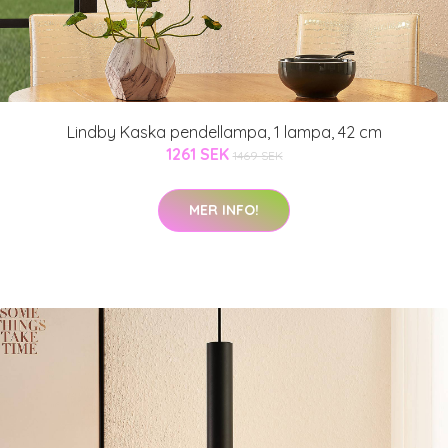
Lindby Kaska pendellampa, 1 lampa, 42 cm
1261 SEK
1469 SEK
MER INFO!