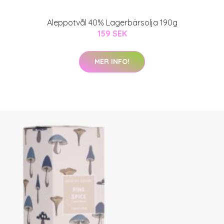
Aleppotvål 40% Lagerbärsolja 190g
159 SEK
MER INFO!