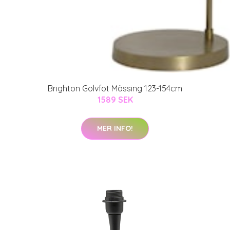
Brighton Golvfot Mässing 123-154cm
1589 SEK
MER INFO!