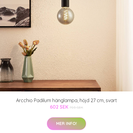
Arcchio Padilum hänglampa, höjd 27 cm, svart
602 SEK
703 SEK
MER INFO!