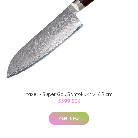
Yaxell - Super Gou Santokukniv 16,5 cm
5599 SEK
MER INFO!