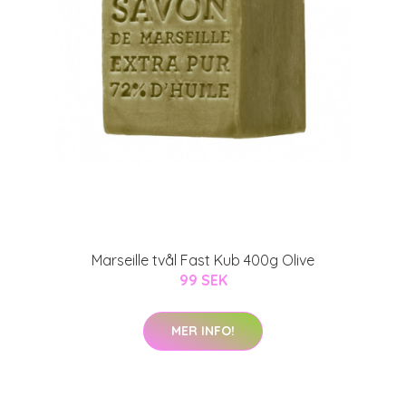
Marseille tvål Fast Kub 400g Olive
99 SEK
MER INFO!