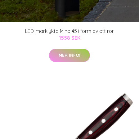
LED-marklykta Mino 45 i form av ett rör
1558 SEK
MER INFO!