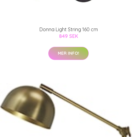
Donna Light String 160 cm
849 SEK
MER INFO!