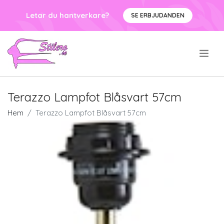
Letar du hantverkare?
SE ERBJUDANDEN
.
Terazzo Lampfot Blåsvart 57cm
Hem
Terazzo Lampfot Blåsvart 57cm