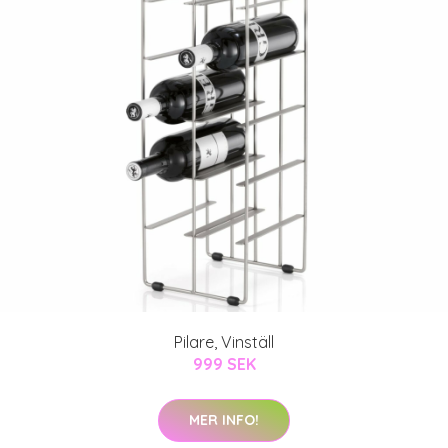
Pilare, Vinställ
999 SEK
MER INFO!