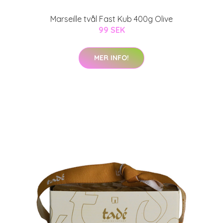
Marseille tvål Fast Kub 400g Olive
99 SEK
MER INFO!