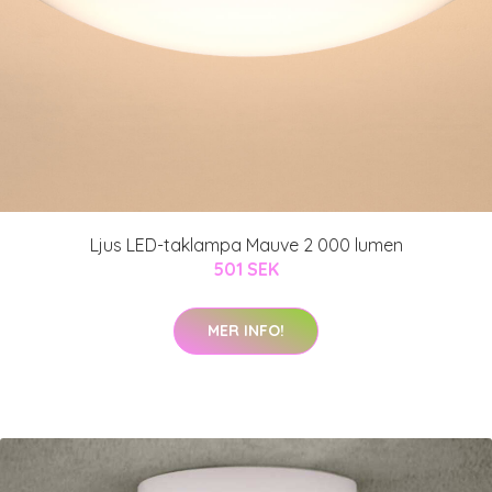
Ljus LED-taklampa Mauve 2 000 lumen
501 SEK
MER INFO!