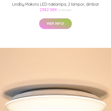
Lindby Makoto LED-taklampa, 2 lampor, dimbar
2382 SEK
2938 SEK
MER INFO!