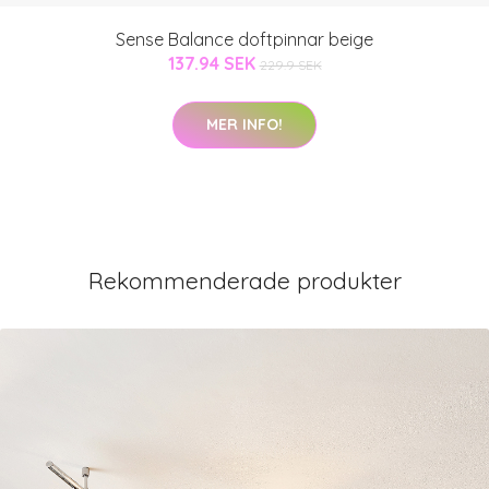
Sense Balance doftpinnar beige
137.94 SEK
229.9 SEK
MER INFO!
Rekommenderade produkter