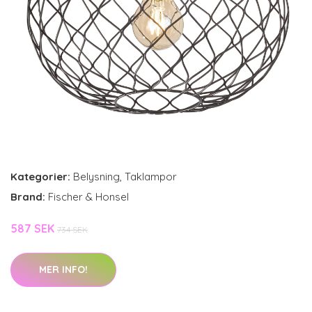
Kategorier:
Belysning
,
Taklampor
Brand:
Fischer & Honsel
587 SEK
734 SEK
MER INFO!