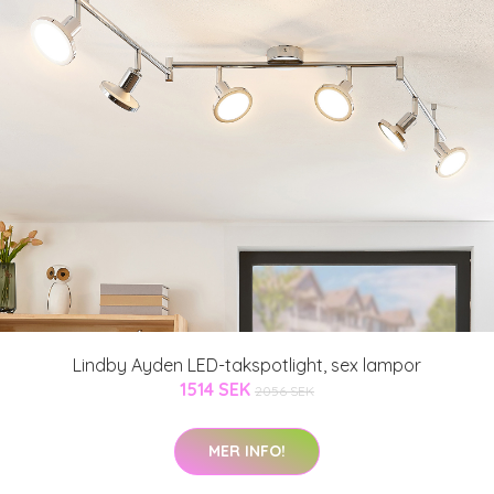
Lindby Ayden LED-takspotlight, sex lampor
1514 SEK
2056 SEK
MER INFO!