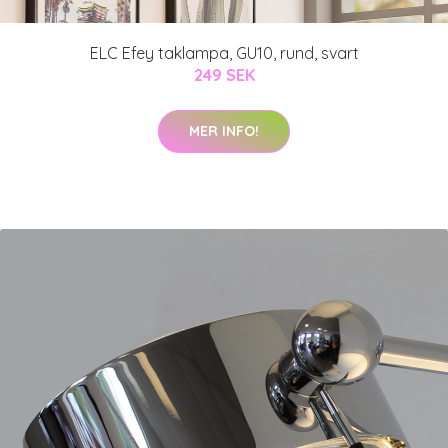
ELC Efey taklampa, GU10, rund, svart
249 SEK
MER INFO!