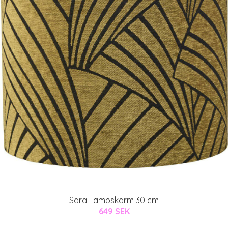
Sara Lampskärm 30 cm
649 SEK