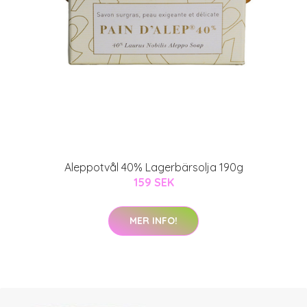
Aleppotvål 40% Lagerbärsolja 190g
159 SEK
MER INFO!