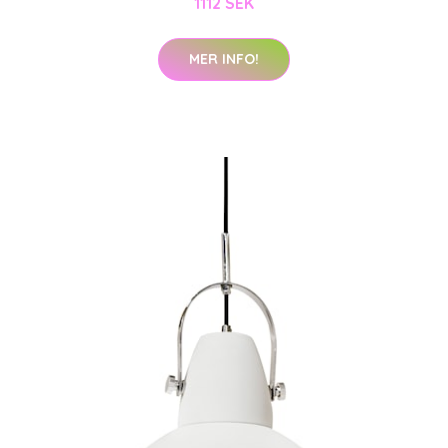
1112 SEK
MER INFO!