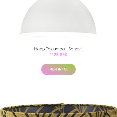
Hoop Taklampa - Sandvit
1428 SEK
MER INFO!