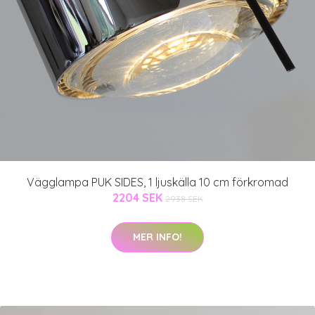
Vägglampa PUK SIDES, 1 ljuskälla 10 cm förkromad
2204 SEK
2938 SEK
MER INFO!