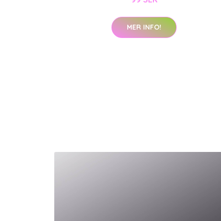
MER INFO!