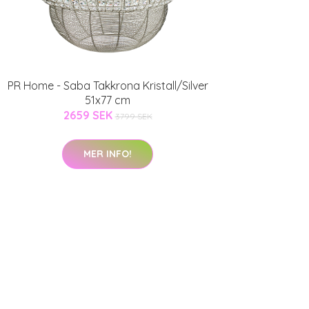
PR Home - Saba Takkrona Kristall/Silver
51x77 cm
2659 SEK
3799 SEK
MER INFO!