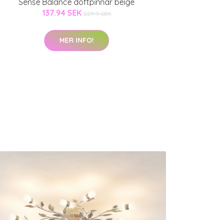
Sense Balance doftpinnar beige
137.94 SEK
229.9 SEK
MER INFO!