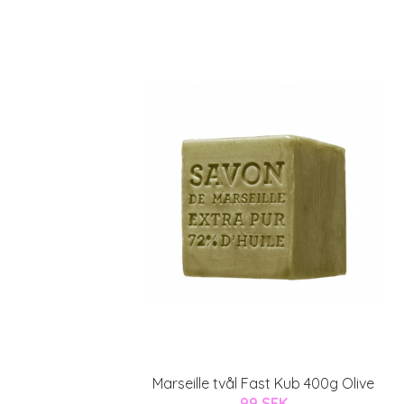
Marseille tvål Fast Kub 400g Olive
99 SEK