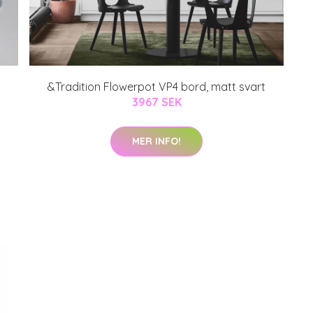
&Tradition Flowerpot VP4 bord, matt svart
3967 SEK
MER INFO!