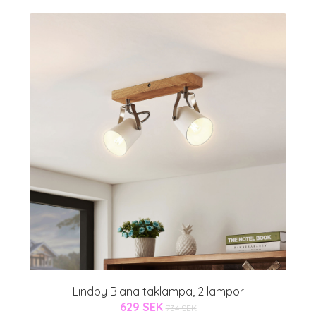
Lindby Blana taklampa, 2 lampor
629 SEK
734 SEK