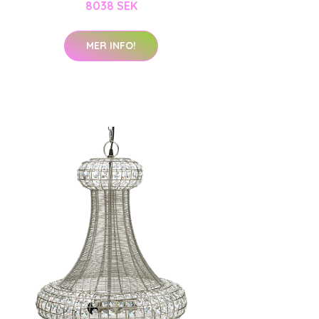
8038 SEK
MER INFO!