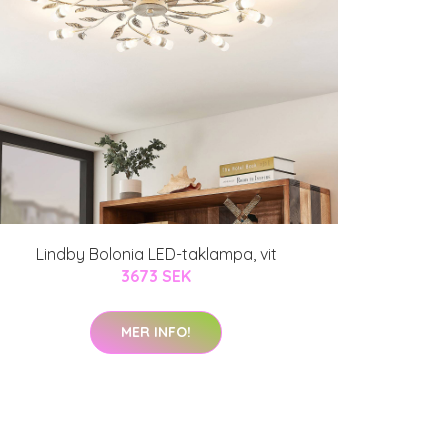
Lindby Bolonia LED-taklampa, vit
3673 SEK
MER INFO!