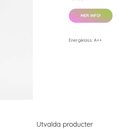
MER INFO!
Energiklass: A++
Utvalda producter