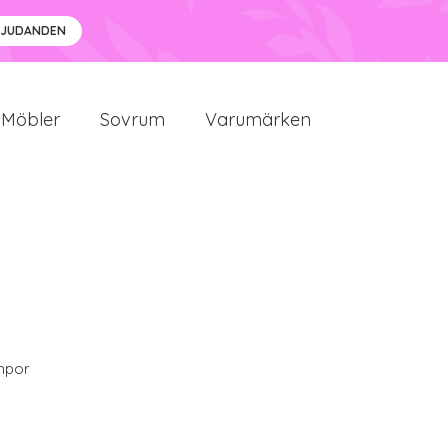
BJUDANDEN
Möbler
Sovrum
Varumärken
mpor