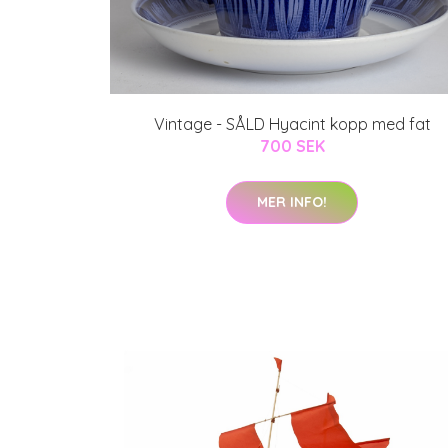
Vintage - SÅLD Hyacint kopp med fat
700 SEK
MER INFO!