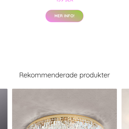
MER INFO!
Rekommenderade produkter