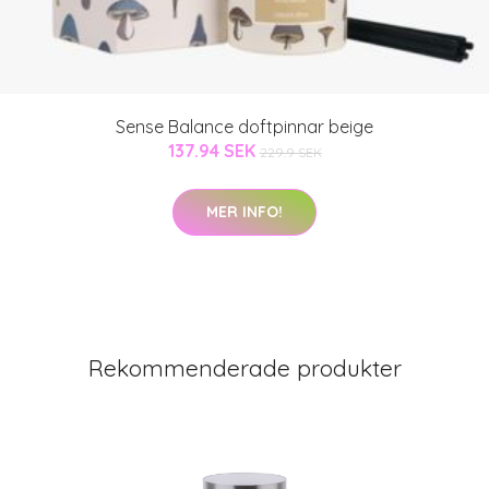
Sense Balance doftpinnar beige
137.94 SEK
229.9 SEK
MER INFO!
Rekommenderade produkter