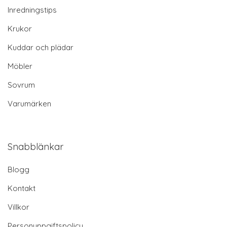
Inredningstips
Krukor
Kuddar och plädar
Möbler
Sovrum
Varumärken
Snabblänkar
Blogg
Kontakt
Villkor
Personuppgiftspolicy