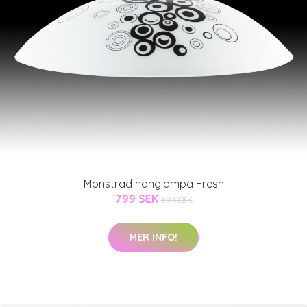
Mönstrad hänglampa Fresh
799 SEK
894 SEK
MER INFO!