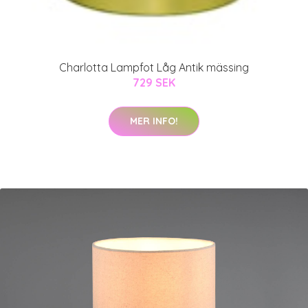
Charlotta Lampfot Låg Antik mässing
729 SEK
MER INFO!