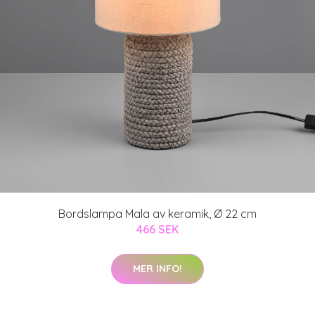
Bordslampa Mala av keramik, Ø 22 cm
466 SEK
MER INFO!