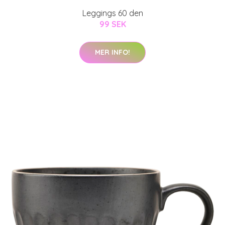
Leggings 60 den
99 SEK
MER INFO!