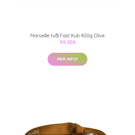
Marseille tvål Fast Kub 400g Olive
99 SEK
MER INFO!