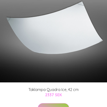
Taklampa Quadra Ice, 42 cm
2337 SEK