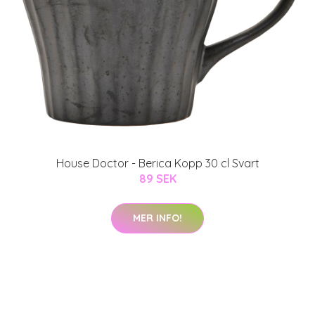
House Doctor - Berica Kopp 30 cl Svart
89 SEK
MER INFO!