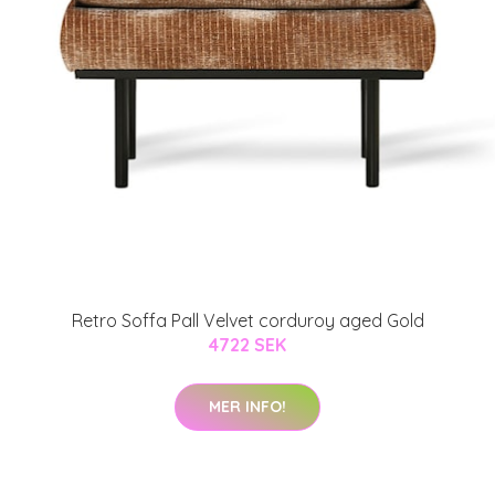
Retro Soffa Pall Velvet corduroy aged Gold
4722 SEK
MER INFO!