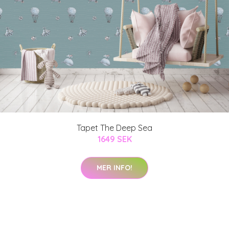
Tapet The Deep Sea
1649 SEK
MER INFO!