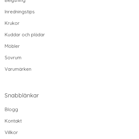
Belysning
Inredningstips
Krukor
Kuddar och plädar
Möbler
Sovrum
Varumärken
Snabblänkar
Blogg
Kontakt
Villkor