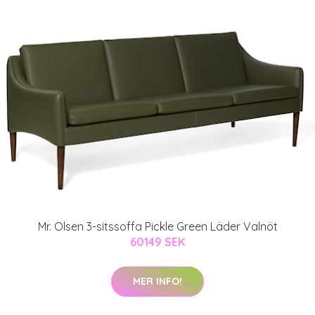
Mr. Olsen 3-sitssoffa Pickle Green Läder Valnöt
60149 SEK
MER INFO!