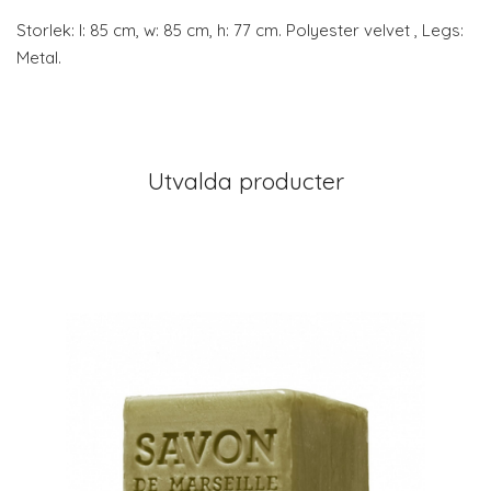
Storlek: l: 85 cm, w: 85 cm, h: 77 cm. Polyester velvet , Legs:
Metal.
Utvalda producter