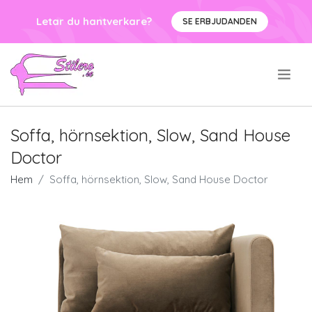
Letar du hantverkare?
SE ERBJUDANDEN
.
Soffa, hörnsektion, Slow, Sand House
Doctor
Hem
Soffa, hörnsektion, Slow, Sand House Doctor