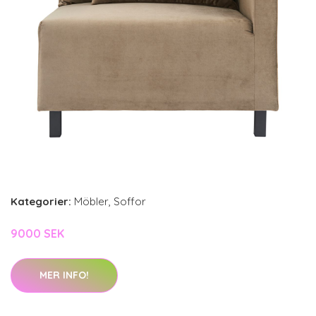
Kategorier:
Möbler
,
Soffor
9000 SEK
MER INFO!