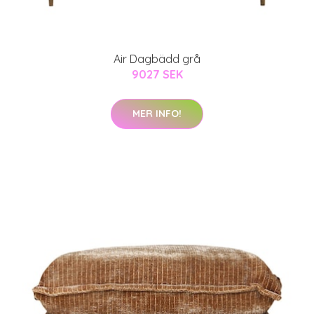
Air Dagbädd grå
9027 SEK
MER INFO!