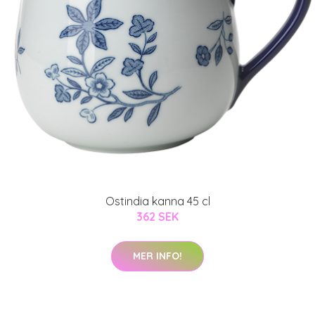
Ostindia kanna 45 cl
362 SEK
MER INFO!