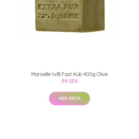
Marseille tvål Fast Kub 400g Olive
99 SEK
MER INFO!