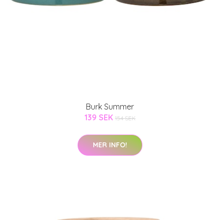
Burk Summer
139 SEK
154 SEK
MER INFO!