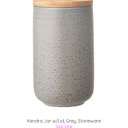
Kendra Jar w/Lid, Grey, Stoneware
266 SEK