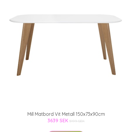
Mill Matbord Vit Metall 150x73x90cm
3639 SEK
5199 SEK