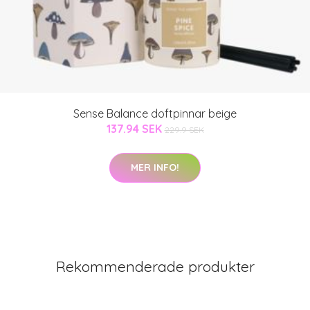
Sense Balance doftpinnar beige
137.94 SEK
229.9 SEK
MER INFO!
Rekommenderade produkter