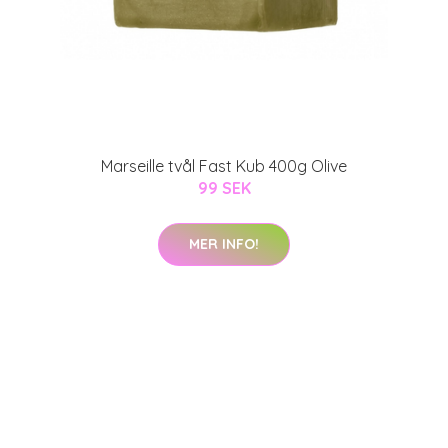
Marseille tvål Fast Kub 400g Olive
99 SEK
MER INFO!