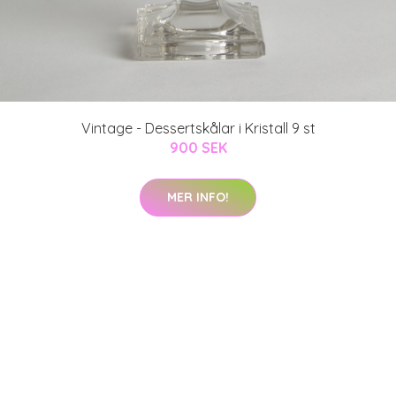
Vintage - Dessertskålar i Kristall 9 st
900 SEK
MER INFO!