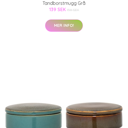
Tandborstmugg Grå
139 SEK
158 SEK
MER INFO!