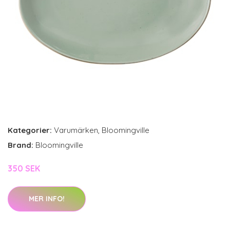
Kategorier:
Varumärken
,
Bloomingville
Brand:
Bloomingville
350 SEK
MER INFO!