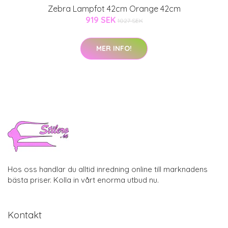
Zebra Lampfot 42cm Orange 42cm
919 SEK
1027 SEK
MER INFO!
Hos oss handlar du alltid inredning online till marknadens
bästa priser. Kolla in vårt enorma utbud nu.
Kontakt