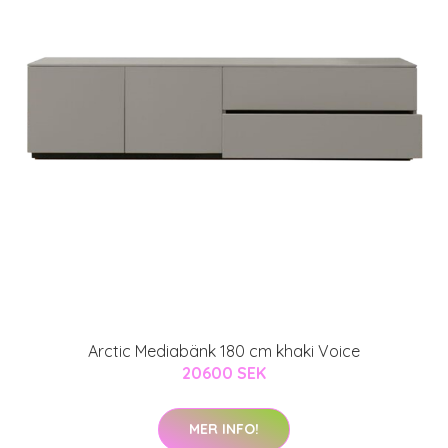
Arctic Mediabänk 180 cm khaki Voice
20600 SEK
MER INFO!