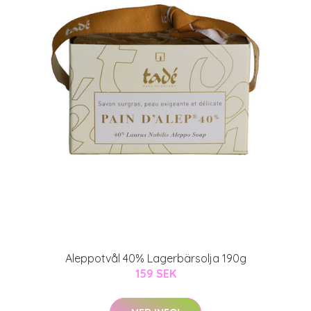
Aleppotvål 40% Lagerbärsolja 190g
159 SEK