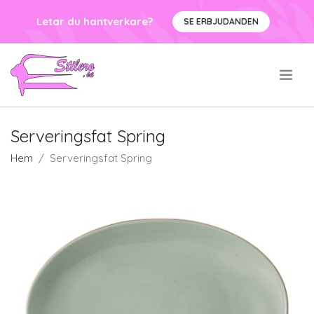
Letar du hantverkare?
SE ERBJUDANDEN
.
Serveringsfat Spring
Hem
Serveringsfat Spring