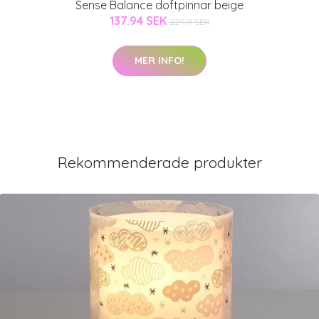
Sense Balance doftpinnar beige
137.94 SEK
229.9 SEK
MER INFO!
Rekommenderade produkter