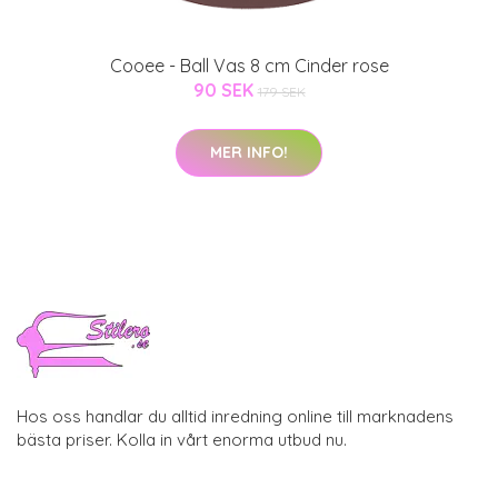
Cooee - Ball Vas 8 cm Cinder rose
90 SEK
179 SEK
MER INFO!
Hos oss handlar du alltid inredning online till marknadens
bästa priser. Kolla in vårt enorma utbud nu.