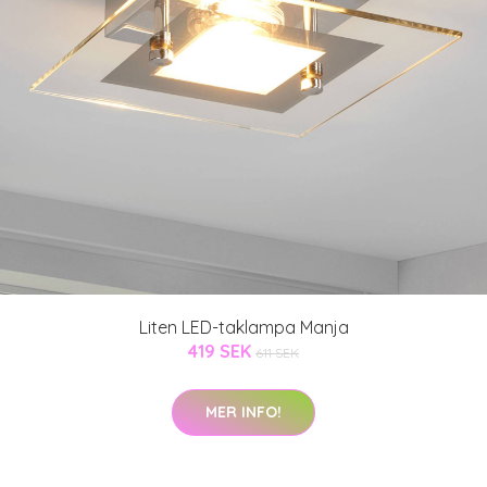
Liten LED-taklampa Manja
419 SEK
611 SEK
MER INFO!