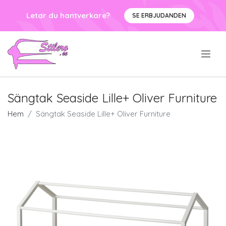
Letar du hantverkare?
SE ERBJUDANDEN
.
Sängtak Seaside Lille+ Oliver Furniture
Hem
Sängtak Seaside Lille+ Oliver Furniture