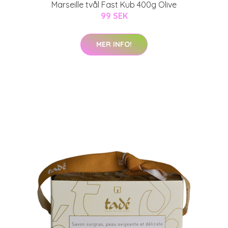
Marseille tvål Fast Kub 400g Olive
99 SEK
MER INFO!