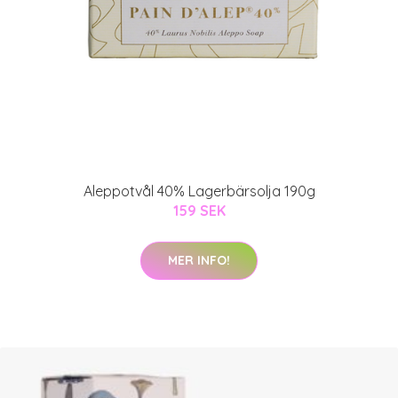
Aleppotvål 40% Lagerbärsolja 190g
159 SEK
MER INFO!