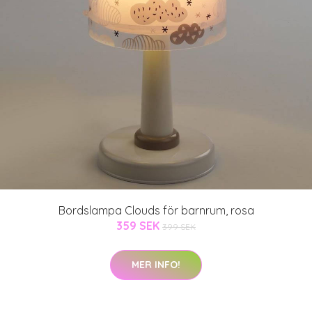
Bordslampa Clouds för barnrum, rosa
359 SEK
399 SEK
MER INFO!