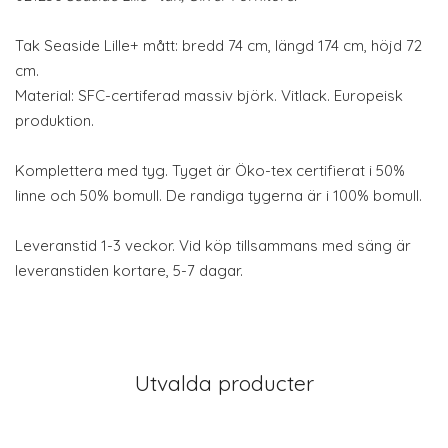
Tak Seaside Lille+ mått: bredd 74 cm, längd 174 cm, höjd 72
cm.
Material: SFC-certiferad massiv björk. Vitlack. Europeisk
produktion.
Komplettera med tyg. Tyget är Öko-tex certifierat i 50%
linne och 50% bomull. De randiga tygerna är i 100% bomull.
Leveranstid 1-3 veckor. Vid köp tillsammans med säng är
leveranstiden kortare, 5-7 dagar.
Utvalda producter