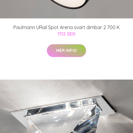
Paulmann URail Spot Arena svart dimbar 2 700 K
1112 SEK
MER INFO!