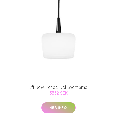
Riff Bowl Pendel Dali Svart Small
3332 SEK
MER INFO!