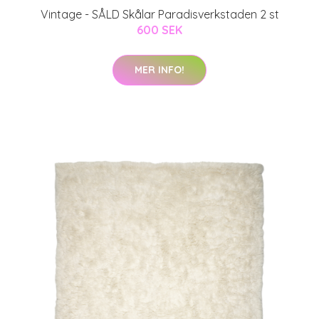
Vintage - SÅLD Skålar Paradisverkstaden 2 st
600 SEK
MER INFO!