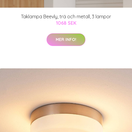
Taklampa Beevly, trä och metall, 3 lampor
1068 SEK
MER INFO!