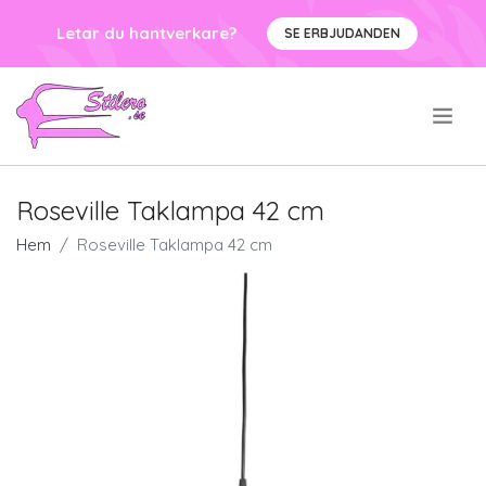
Letar du hantverkare?
SE ERBJUDANDEN
.
Roseville Taklampa 42 cm
Hem
Roseville Taklampa 42 cm