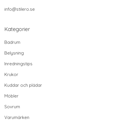
info@stilero.se
Kategorier
Badrum
Belysning
Inredningstips
Krukor
Kuddar och plädar
Möbler
Sovrum
Varumärken