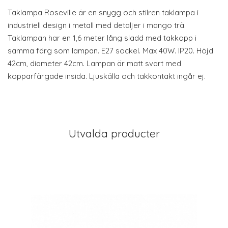
Taklampa Roseville är en snygg och stilren taklampa i
industriell design i metall med detaljer i mango trä.
Taklampan har en 1,6 meter lång sladd med takkopp i
samma färg som lampan. E27 sockel. Max 40W. IP20. Höjd
42cm, diameter 42cm. Lampan är matt svart med
kopparfärgade insida. Ljuskälla och takkontakt ingår ej.
Utvalda producter