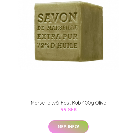
Marseille tvål Fast Kub 400g Olive
99 SEK
MER INFO!