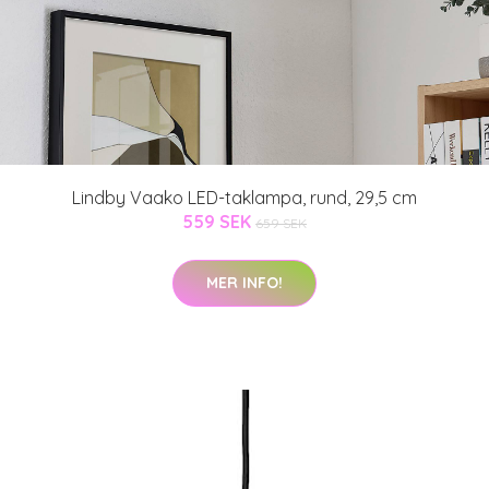
Lindby Vaako LED-taklampa, rund, 29,5 cm
559 SEK
659 SEK
MER INFO!