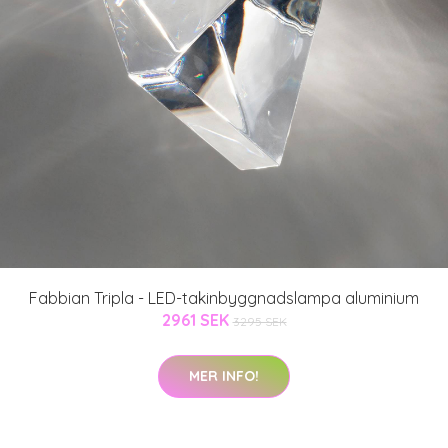
Fabbian Tripla - LED-takinbyggnadslampa aluminium
2961 SEK
3295 SEK
MER INFO!