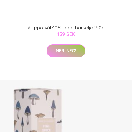
Aleppotvål 40% Lagerbärsolja 190g
159 SEK
MER INFO!