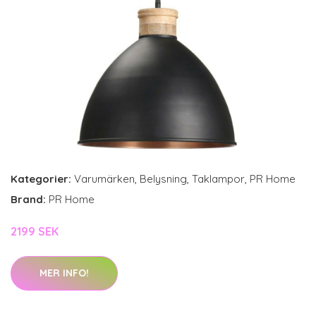
Kategorier:
Varumärken
,
Belysning
,
Taklampor
,
PR Home
Brand:
PR Home
2199 SEK
MER INFO!