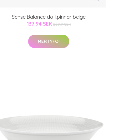
Sense Balance doftpinnar beige
137.94 SEK
229.9 SEK
MER INFO!