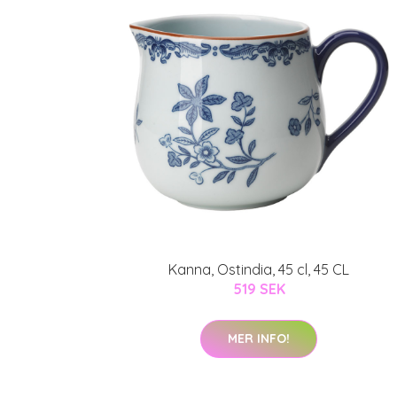
Kanna, Ostindia, 45 cl, 45 CL
519 SEK
MER INFO!