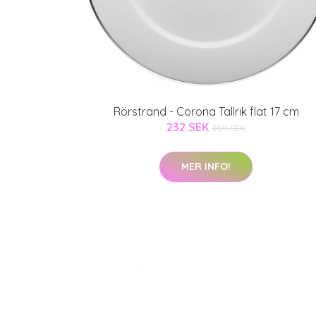
Rörstrand - Corona Tallrik flat 17 cm
232 SEK
309 SEK
MER INFO!