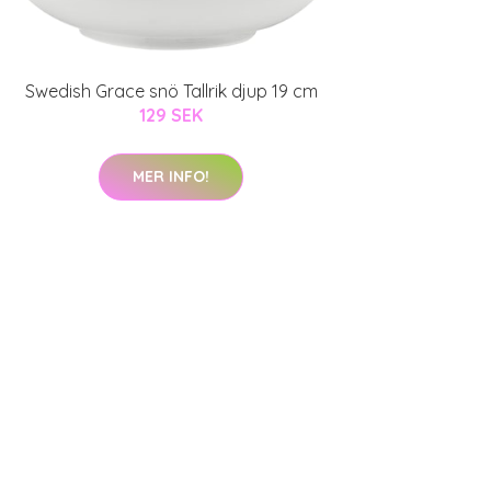
Swedish Grace snö Tallrik djup 19 cm
129 SEK
MER INFO!