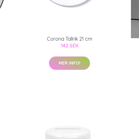
Corona Tallrik 21 cm
142 SEK
MER INFO!