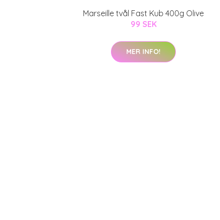
Marseille tvål Fast Kub 400g Olive
99 SEK
MER INFO!