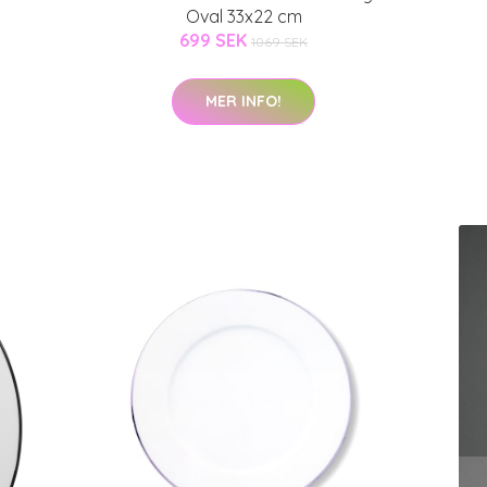
Oval 33x22 cm
699 SEK
1069 SEK
MER INFO!