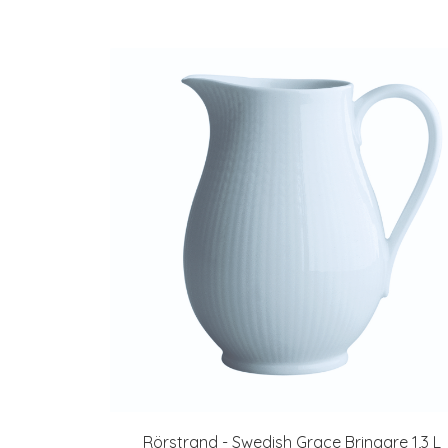
Rörstrand - Swedish Grace Bringare 1,3 L