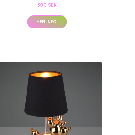
300 SEK
MER INFO!