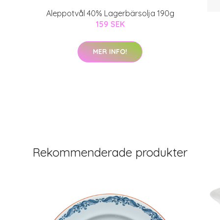
Aleppotvål 40% Lagerbärsolja 190g
159 SEK
MER INFO!
Rekommenderade produkter