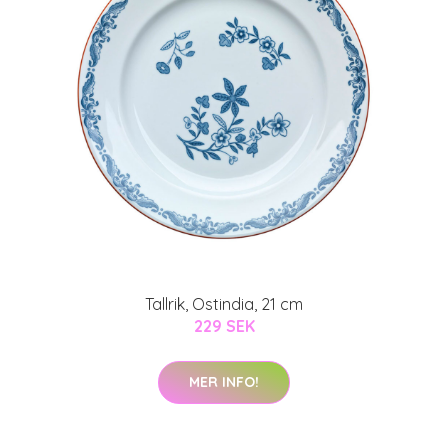
Tallrik, Ostindia, 21 cm
229 SEK
MER INFO!