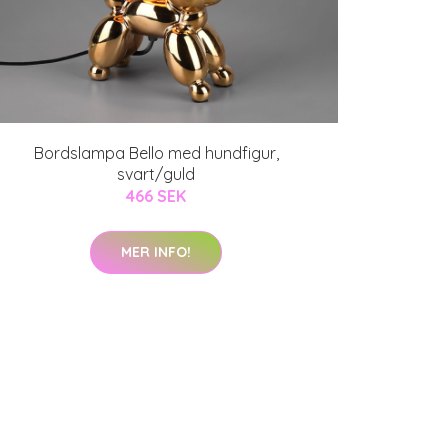
Bordslampa Bello med hundfigur,
svart/guld
466 SEK
MER INFO!