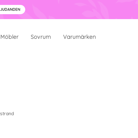
BJUDANDEN
Möbler
Sovrum
Varumärken
strand