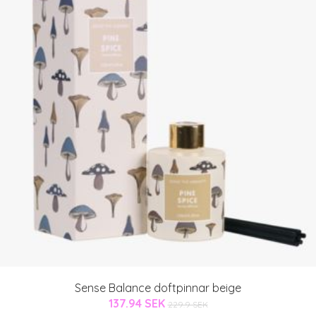
Sense Balance doftpinnar beige
137.94 SEK
229.9 SEK