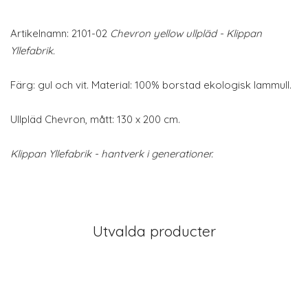
Artikelnamn: 2101-02
Chevron yellow ullpläd - Klippan
Yllefabrik.
Färg: gul och vit. Material: 100% borstad ekologisk lammull.
Ullpläd Chevron, mått: 130 x 200 cm.
Klippan Yllefabrik - hantverk i generationer.
Utvalda producter