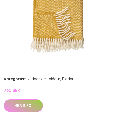
Kategorier:
Kuddar och plädar
,
Plädar
760 SEK
MER INFO!