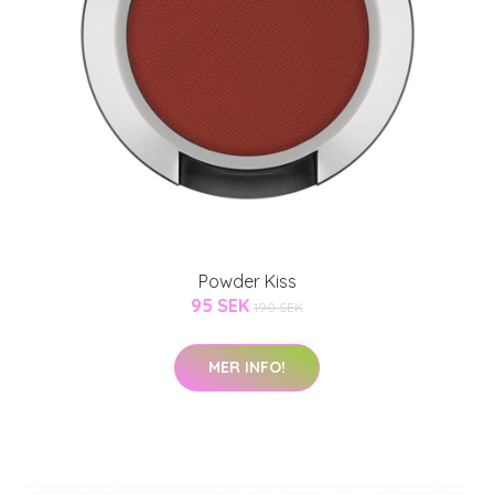
Powder Kiss
95 SEK
190 SEK
MER INFO!