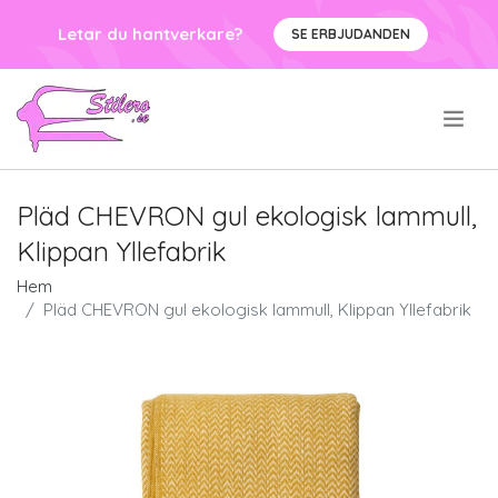
Letar du hantverkare?
SE ERBJUDANDEN
.
Pläd CHEVRON gul ekologisk lammull,
Klippan Yllefabrik
Hem
Pläd CHEVRON gul ekologisk lammull, Klippan Yllefabrik