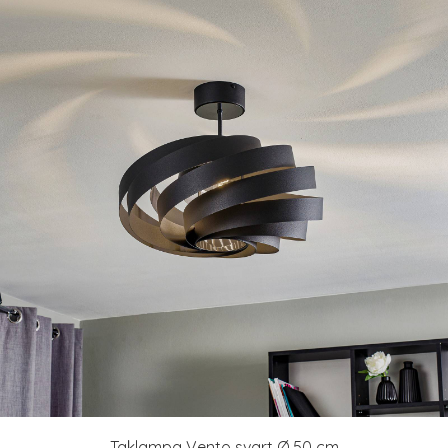
Taklampa Vento svart Ø 50 cm