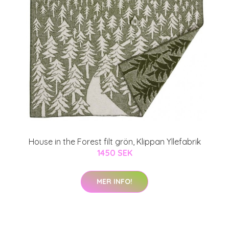
House in the Forest filt grön, Klippan Yllefabrik
1450 SEK
MER INFO!