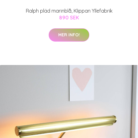
Ralph pläd marinblå, Klippan Yllefabrik
890 SEK
MER INFO!