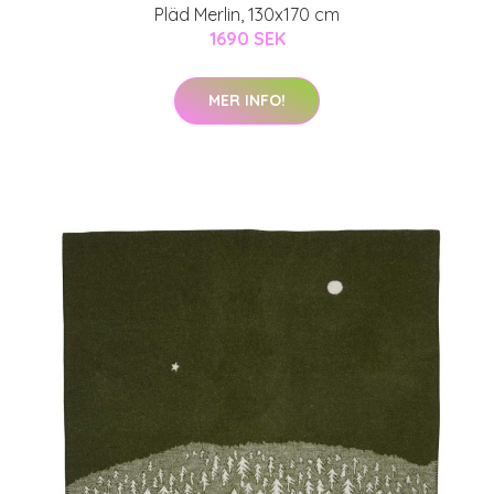
Pläd Merlin, 130x170 cm
1690 SEK
MER INFO!