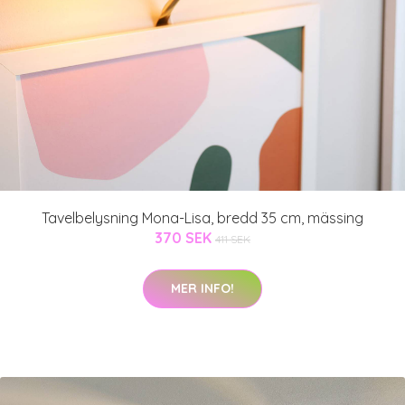
Tavelbelysning Mona-Lisa, bredd 35 cm, mässing
370 SEK
411 SEK
MER INFO!