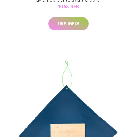
1068 SEK
MER INFO!