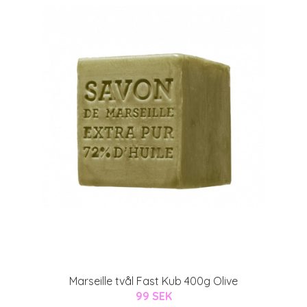
Marseille tvål Fast Kub 400g Olive
99 SEK