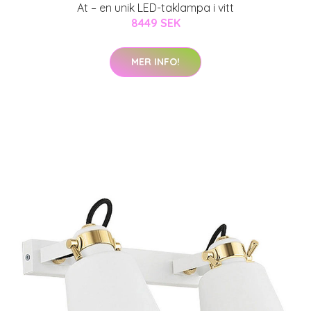
At – en unik LED-taklampa i vitt
8449 SEK
MER INFO!