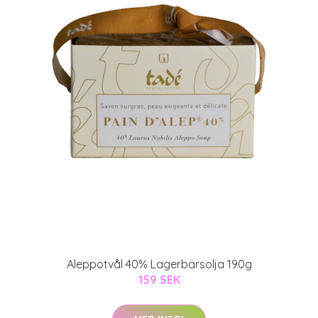
Aleppotvål 40% Lagerbärsolja 190g
159 SEK