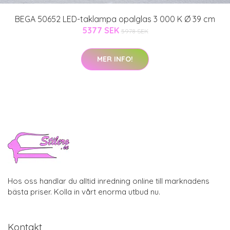
BEGA 50652 LED-taklampa opalglas 3 000 K Ø 39 cm
5377 SEK
5978 SEK
MER INFO!
Hos oss handlar du alltid inredning online till marknadens
bästa priser. Kolla in vårt enorma utbud nu.
Kontakt