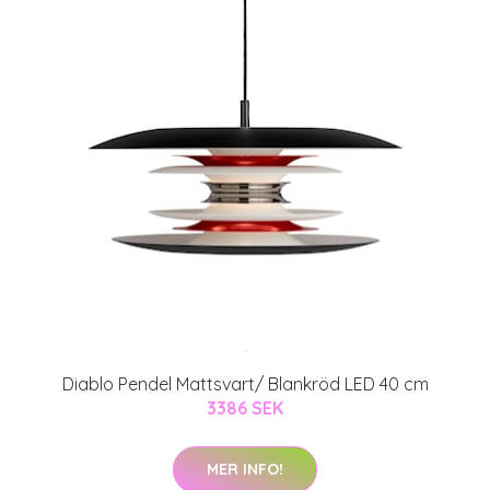
Diablo Pendel Mattsvart/ Blankröd LED 40 cm
3386 SEK
MER INFO!