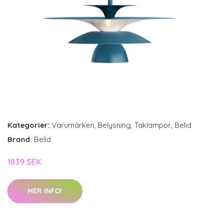
Kategorier:
Varumärken
,
Belysning
,
Taklampor
,
Belid
Brand:
Belid
1839 SEK
MER INFO!