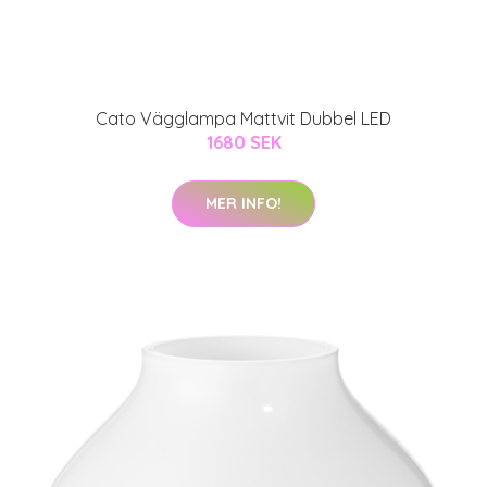
Cato Vägglampa Mattvit Dubbel LED
1680 SEK
MER INFO!