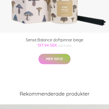
Sense Balance doftpinnar beige
137.94 SEK
229.9 SEK
MER INFO!
Rekommenderade produkter