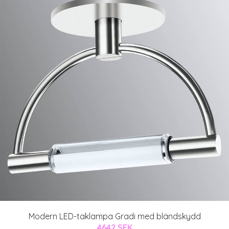
Modern LED-taklampa Gradi med bländskydd
4642 SEK