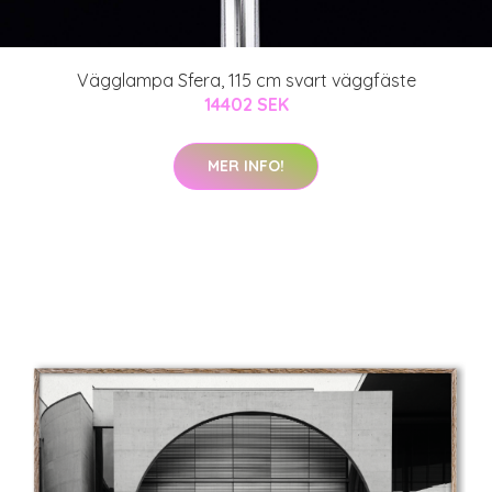
Vägglampa Sfera, 115 cm svart väggfäste
14402 SEK
MER INFO!