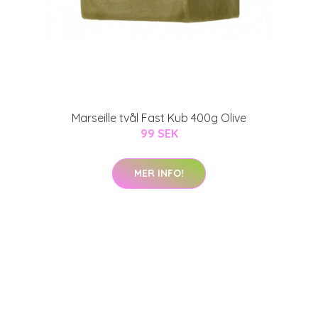
Marseille tvål Fast Kub 400g Olive
99 SEK
MER INFO!