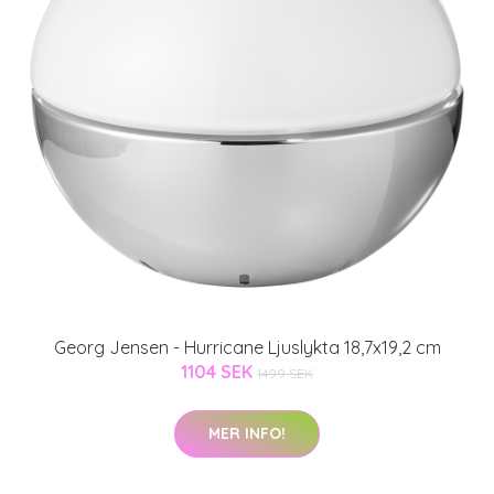
Georg Jensen - Hurricane Ljuslykta 18,7x19,2 cm
1104 SEK
1499 SEK
MER INFO!