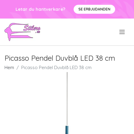
Letar du hantverkare?
SE ERBJUDANDEN
.
Picasso Pendel Duvblå LED 38 cm
Hem
Picasso Pendel Duvblå LED 38 cm