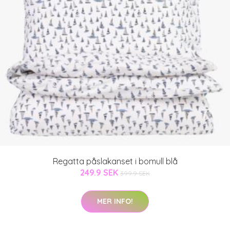
Regatta påslakanset i bomull blå
249.9 SEK
399.9 SEK
MER INFO!