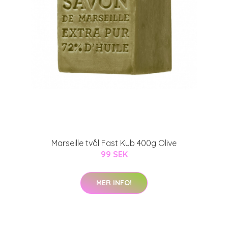
Marseille tvål Fast Kub 400g Olive
99 SEK
MER INFO!