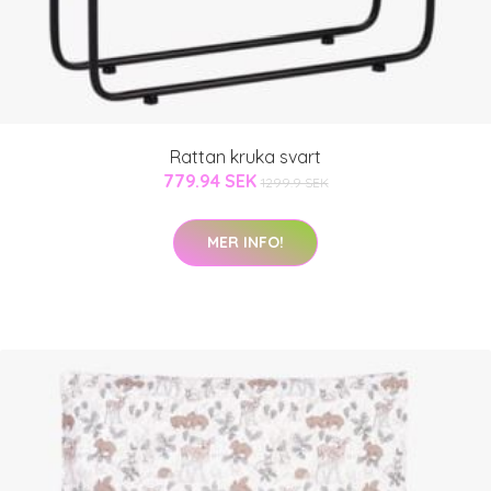
Rattan kruka svart
779.94 SEK
1299.9 SEK
MER INFO!