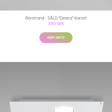
Rörstrand - SÅLD "Dinera" Karott
350 SEK
MER INFO!