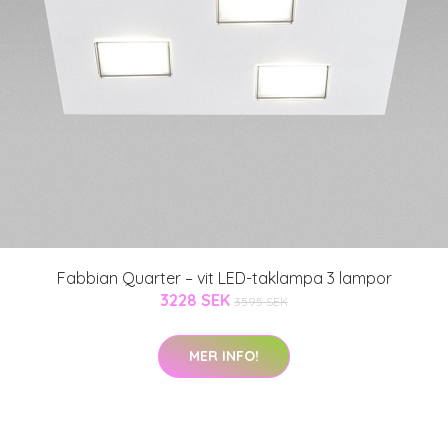
Fabbian Quarter – vit LED-taklampa 3 lampor
3228 SEK
3595 SEK
MER INFO!