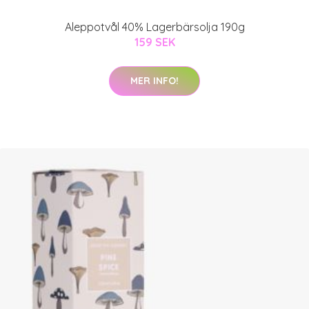
Aleppotvål 40% Lagerbärsolja 190g
159 SEK
MER INFO!