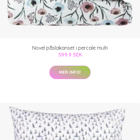
Novel påslakanset i percale multi
599.9 SEK
MER INFO!