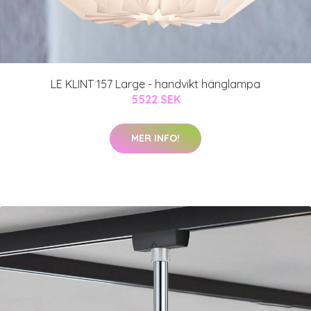
LE KLINT 157 Large - handvikt hänglampa
5522 SEK
MER INFO!