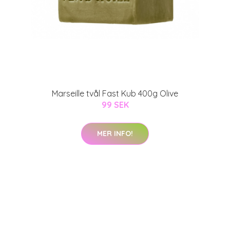
Marseille tvål Fast Kub 400g Olive
99 SEK
MER INFO!