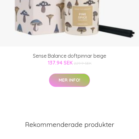
Sense Balance doftpinnar beige
137.94 SEK
229.9 SEK
MER INFO!
Rekommenderade produkter