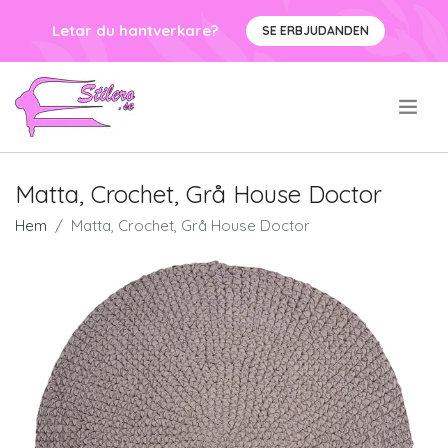
Letar du hantverkare?
SE ERBJUDANDEN
.
Matta, Crochet, Grå House Doctor
Hem
Matta, Crochet, Grå House Doctor