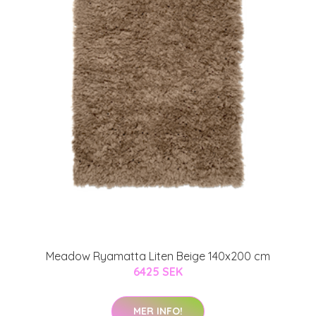
Meadow Ryamatta Liten Beige 140x200 cm
6425 SEK
MER INFO!