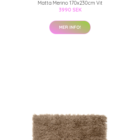
Matta Merino 170x230cm Vit
3990 SEK
MER INFO!