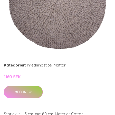
Kategorier:
Inredningstips
,
Mattor
1160 SEK
MER INFO!
Storlek: h: 1.5 cm, dia: 80 cm. Material: Cotton.