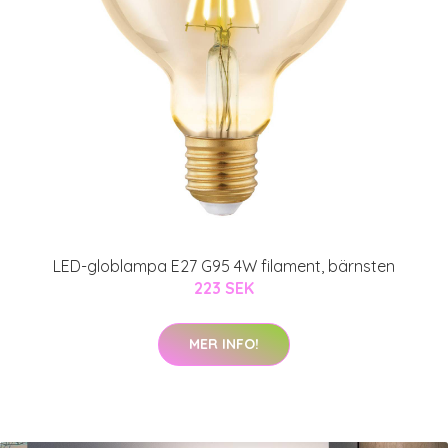
LED-globlampa E27 G95 4W filament, bärnsten
223 SEK
MER INFO!