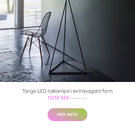
Tango-LED-taklampa i extravagant form
11234 SEK
12469 SEK
MER INFO!