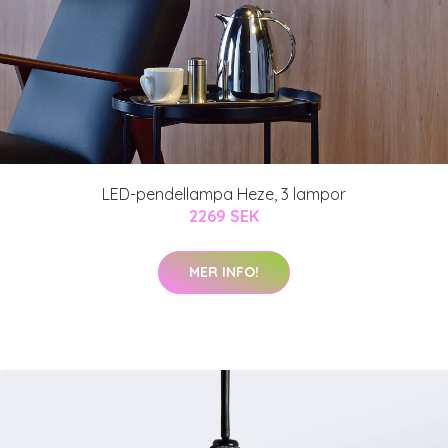
LED-pendellampa Heze, 3 lampor
2269 SEK
MER INFO!