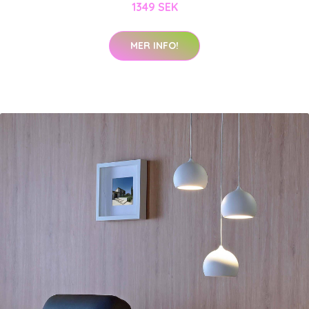
1349 SEK
MER INFO!