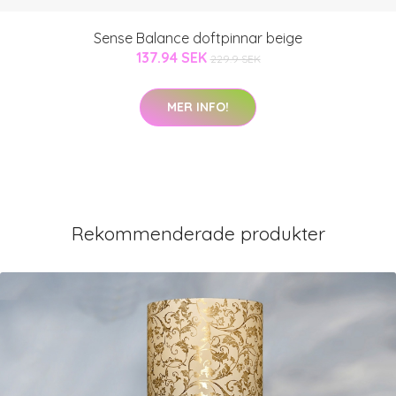
Sense Balance doftpinnar beige
137.94 SEK
229.9 SEK
MER INFO!
Rekommenderade produkter