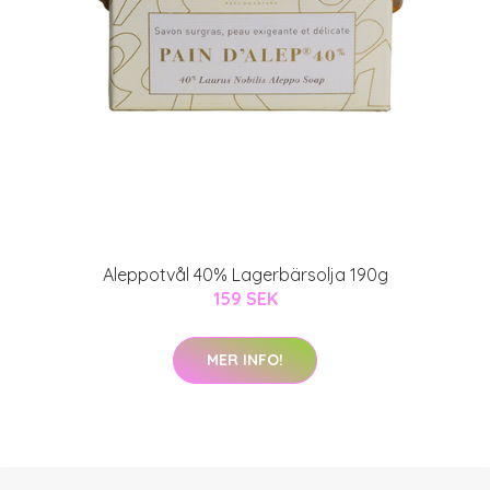
Aleppotvål 40% Lagerbärsolja 190g
159 SEK
MER INFO!