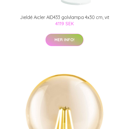
Jieldé Aicler AID433 golvlampa 4x30 cm, vit
4119 SEK
MER INFO!