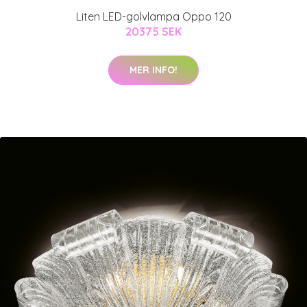
Liten LED-golvlampa Oppo 120
20375 SEK
MER INFO!