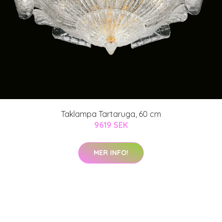
Taklampa Tartaruga, 60 cm
9619 SEK
MER INFO!