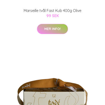
Marseille tvål Fast Kub 400g Olive
99 SEK
MER INFO!