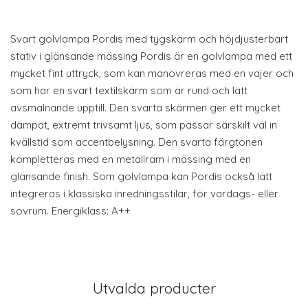
Svart golvlampa Pordis med tygskärm och höjdjusterbart
stativ i glänsande mässing Pordis är en golvlampa med ett
mycket fint uttryck, som kan manövreras med en vajer och
som har en svart textilskärm som är rund och lätt
avsmalnande upptill. Den svarta skärmen ger ett mycket
dämpat, extremt trivsamt ljus, som passar särskilt väl in
kvällstid som accentbelysning. Den svarta färgtonen
kompletteras med en metallram i mässing med en
glänsande finish. Som golvlampa kan Pordis också lätt
integreras i klassiska inredningsstilar, för vardags- eller
sovrum. Energiklass: A++
Utvalda producter