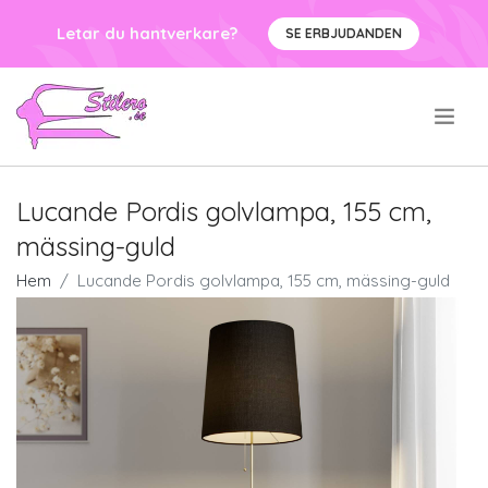
Letar du hantverkare?
SE ERBJUDANDEN
.
Lucande Pordis golvlampa, 155 cm,
mässing-guld
Hem
Lucande Pordis golvlampa, 155 cm, mässing-guld