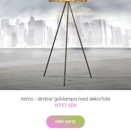
Atimo - dimbar golvlampa med dekorfolie
11757 SEK
MER INFO!