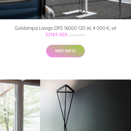
Golvlampa Lavigo DPS 16000 120 W, 4 000 K, vit
22165 SEK
29844 SEK
MER INFO!