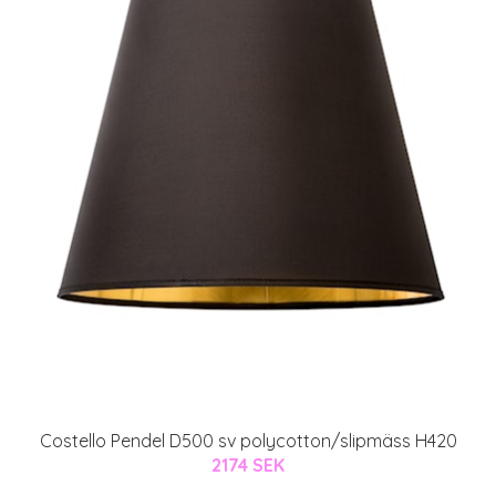
Costello Pendel D500 sv polycotton/slipmäss H420
2174 SEK