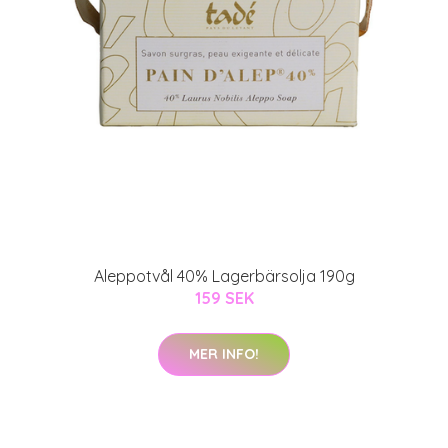
Aleppotvål 40% Lagerbärsolja 190g
159 SEK
MER INFO!