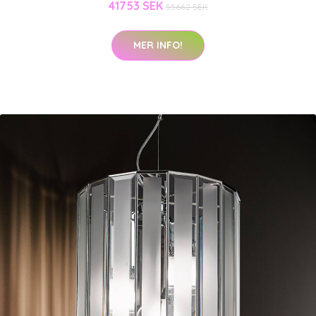
41753 SEK
55662 SEK
MER INFO!