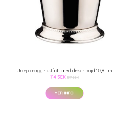
Julep mugg rostfritt med dekor höjd 10,8 cm
114 SEK
137 SEK
MER INFO!