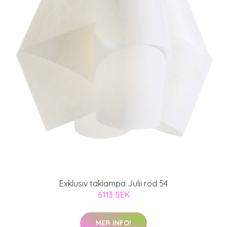
Exklusiv taklampa Julii röd 54
6113 SEK
MER INFO!