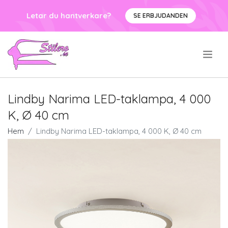
Letar du hantverkare?
SE ERBJUDANDEN
.
Lindby Narima LED-taklampa, 4 000
K, Ø 40 cm
Hem
Lindby Narima LED-taklampa, 4 000 K, Ø 40 cm