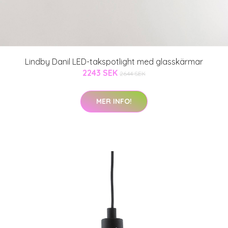
Lindby Danil LED-takspotlight med glasskärmar
2243 SEK
2644 SEK
MER INFO!