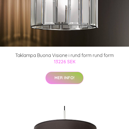
Taklampa Buona Visione i rund form rund form
13226 SEK
MER INFO!