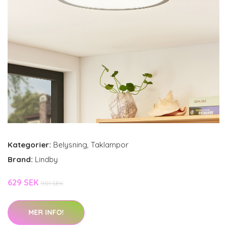
Kategorier:
Belysning
,
Taklampor
Brand:
Lindby
629 SEK
1101 SEK
MER INFO!