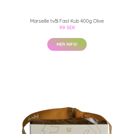
Marseille tvål Fast Kub 400g Olive
99 SEK
MER INFO!