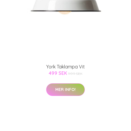
York Taklampa Vit
499 SEK
1199 SEK
MER INFO!