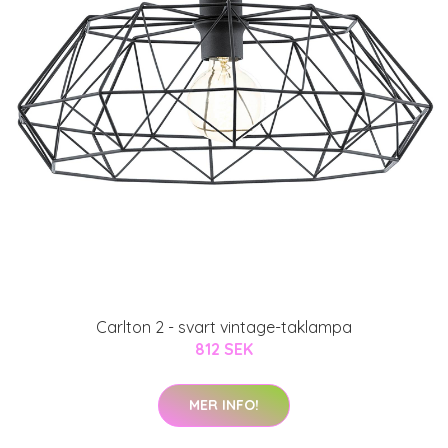
Carlton 2 - svart vintage-taklampa
812 SEK
MER INFO!