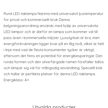
Rund LED-taklampa Narima med universalvit ljustemperatur
för privat och kommersiellt bruk Denna
belysningsanordning används med hjälp av universalvita
LED-lampor och är därför en lampa som kommer väl till
pass även i kommersiella miljöer. Ljusstyrkan är bra, men
energiförbrukningen ligger kvar på en låg nivå, vilket är helt
i linje med vad de flesta konsumenter tycker är viktigt,
eftersom det finns en potential för energibesparingar. Den
runda formen och den silverfärgade ramen förefaller tidlös
och lämpar sig väl för mångsidig användning. Speciellt kök
och hallar är perfekta platser för denna LED-taklampa.
Energiklass: A+
Utvalda producter