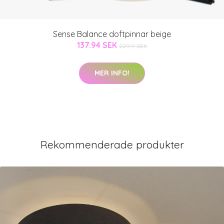
Sense Balance doftpinnar beige
137.94 SEK
229.9 SEK
MER INFO!
Rekommenderade produkter