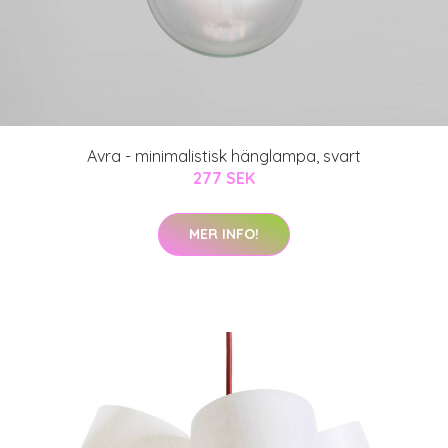
Avra - minimalistisk hänglampa, svart
277 SEK
MER INFO!