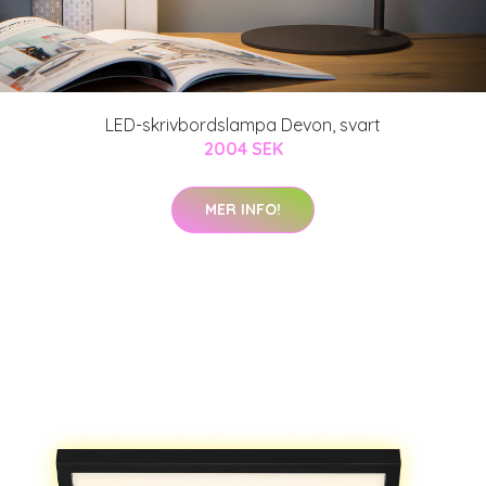
LED-skrivbordslampa Devon, svart
2004 SEK
MER INFO!