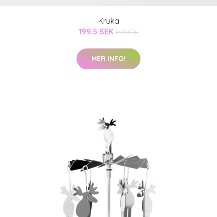
Kruka
199.5 SEK
399 SEK
MER INFO!