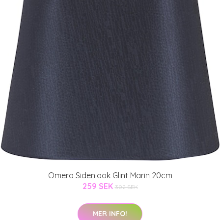
Omera Sidenlook Glint Marin 20cm
259 SEK
302 SEK
MER INFO!