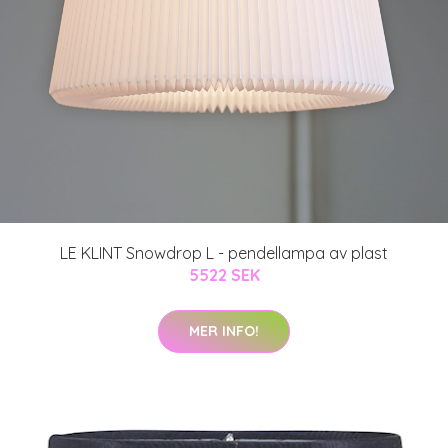
LE KLINT Snowdrop L - pendellampa av plast
5522 SEK
MER INFO!