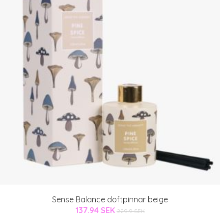
Sense Balance doftpinnar beige
137.94 SEK
229.9 SEK