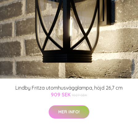
Lindby Fritza utomhusvägglampa, höjd 26,7 cm
909 SEK
1027 SEK
MER INFO!