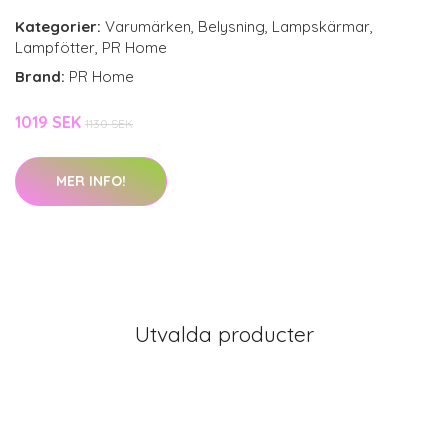
Kategorier:
Varumärken
,
Belysning
,
Lampskärmar
,
Lampfötter
,
PR Home
Brand:
PR Home
1019 SEK
1130 SEK
MER INFO!
Utvalda producter