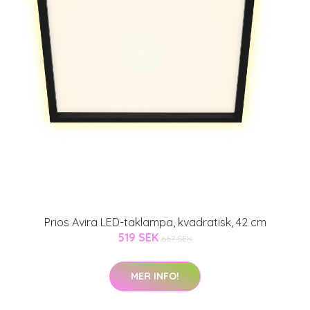
Prios Avira LED-taklampa, kvadratisk, 42 cm
519 SEK
667 SEK
MER INFO!