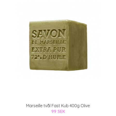
Marseille tvål Fast Kub 400g Olive
99 SEK