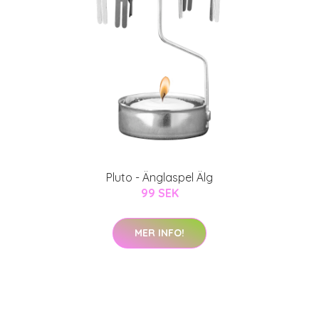
Pluto - Änglaspel Älg
99 SEK
MER INFO!