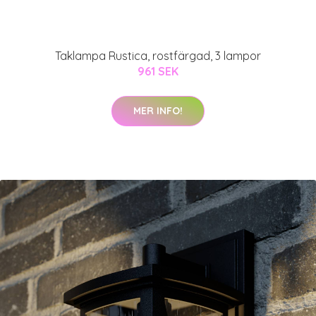
Taklampa Rustica, rostfärgad, 3 lampor
961 SEK
MER INFO!