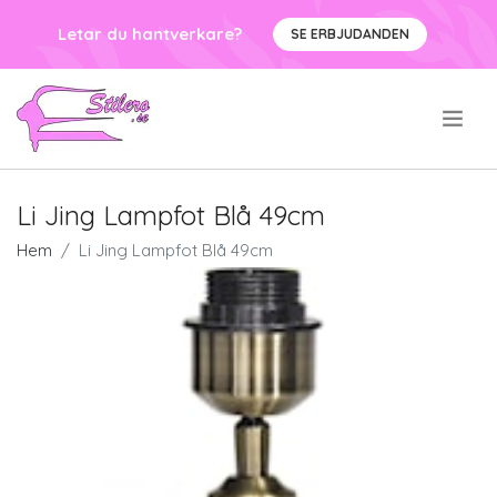
Letar du hantverkare?
SE ERBJUDANDEN
.
Li Jing Lampfot Blå 49cm
Hem
Li Jing Lampfot Blå 49cm