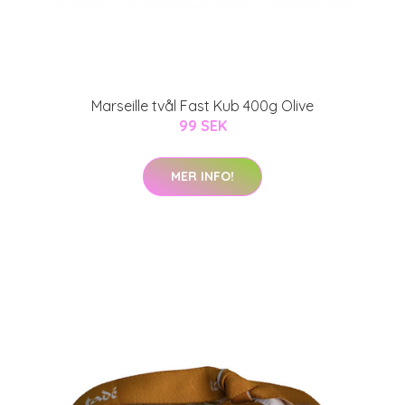
Marseille tvål Fast Kub 400g Olive
99 SEK
MER INFO!