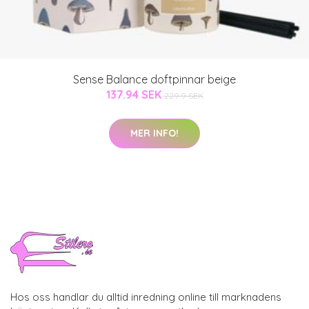
Sense Balance doftpinnar beige
137.94 SEK
229.9 SEK
MER INFO!
Hos oss handlar du alltid inredning online till marknadens