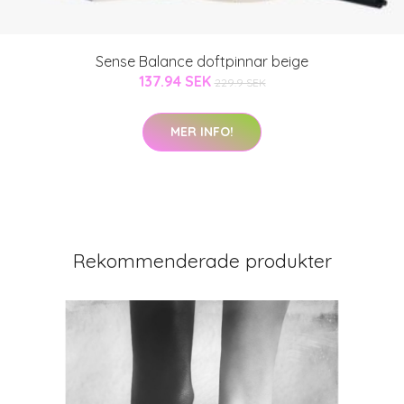
Sense Balance doftpinnar beige
137.94 SEK
229.9 SEK
MER INFO!
Rekommenderade produkter