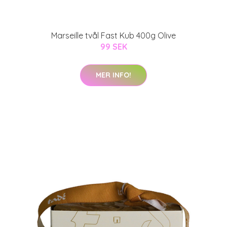
Marseille tvål Fast Kub 400g Olive
99 SEK
MER INFO!