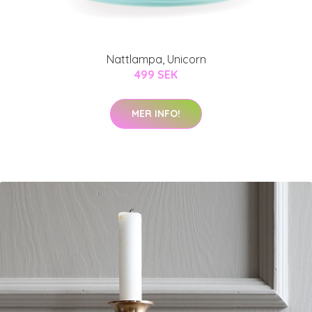
Nattlampa, Unicorn
499 SEK
MER INFO!