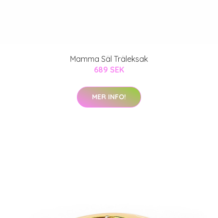
Mamma Säl Träleksak
689 SEK
MER INFO!