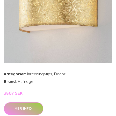
Kategorier:
Inredningstips
,
Decor
Brand:
Hufnagel
3807 SEK
MER INFO!