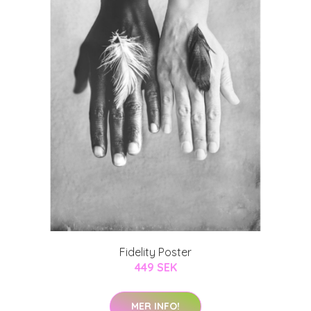
Fidelity Poster
449 SEK
MER INFO!