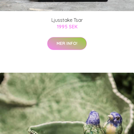
Ljusstake Tsar
1995 SEK
MER INFO!