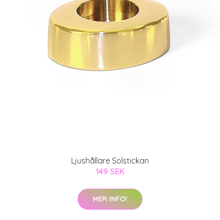
Ljushållare Solstickan
149 SEK
MER INFO!