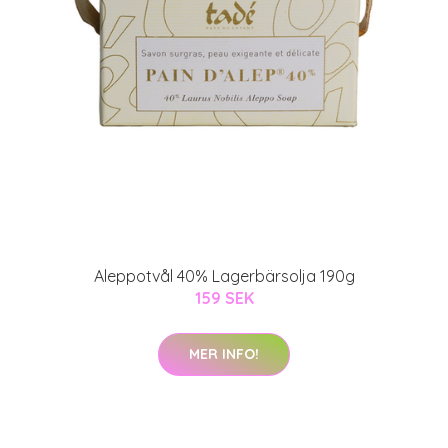
Aleppotvål 40% Lagerbärsolja 190g
159 SEK
MER INFO!