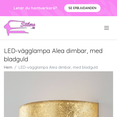
Letar du hantverkare?
SE ERBJUDANDEN
.
LED-vägglampa Alea dimbar, med
bladguld
Hem
LED-vägglampa Alea dimbar, med bladguld