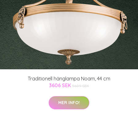
Traditionell hänglampa Noam, 44 cm
3606 SEK
5609 SEK
MER INFO!