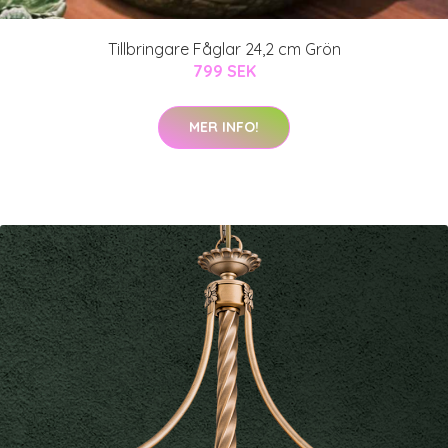
Tillbringare Fåglar 24,2 cm Grön
799 SEK
MER INFO!