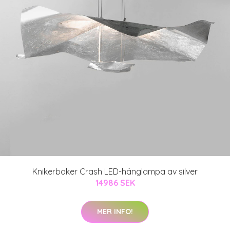
Knikerboker Crash LED-hänglampa av silver
14986 SEK
MER INFO!