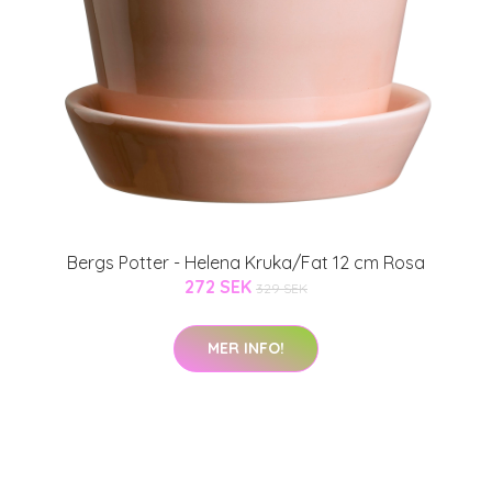
Bergs Potter - Helena Kruka/Fat 12 cm Rosa
272 SEK
329 SEK
MER INFO!