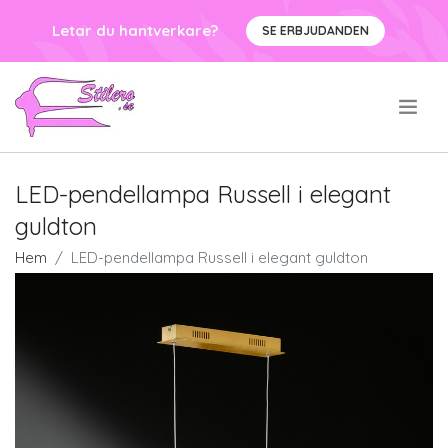
Letar du hantverkare?
SE ERBJUDANDEN
.
LED-pendellampa Russell i elegant
guldton
Hem
LED-pendellampa Russell i elegant guldton