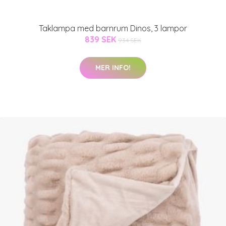
Taklampa med barnrum Dinos, 3 lampor
839 SEK
934 SEK
MER INFO!