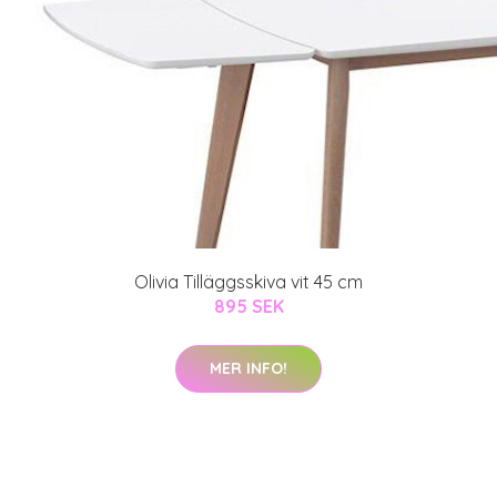
Olivia Tilläggsskiva vit 45 cm
895 SEK
MER INFO!