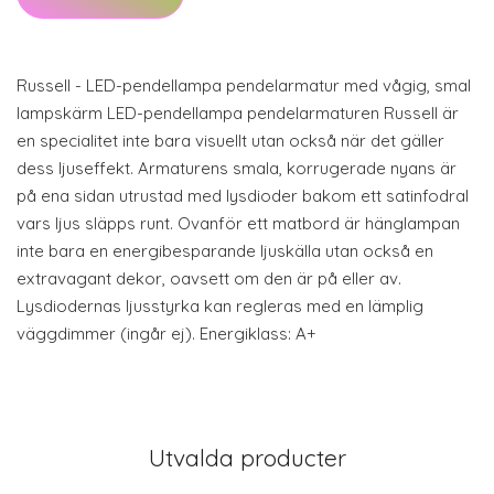
Russell - LED-pendellampa pendelarmatur med vågig, smal
lampskärm LED-pendellampa pendelarmaturen Russell är
en specialitet inte bara visuellt utan också när det gäller
dess ljuseffekt. Armaturens smala, korrugerade nyans är
på ena sidan utrustad med lysdioder bakom ett satinfodral
vars ljus släpps runt. Ovanför ett matbord är hänglampan
inte bara en energibesparande ljuskälla utan också en
extravagant dekor, oavsett om den är på eller av.
Lysdiodernas ljusstyrka kan regleras med en lämplig
väggdimmer (ingår ej). Energiklass: A+
Utvalda producter