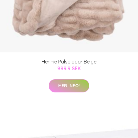
Hennie Pälsplädar Beige
999.9 SEK
MER INFO!