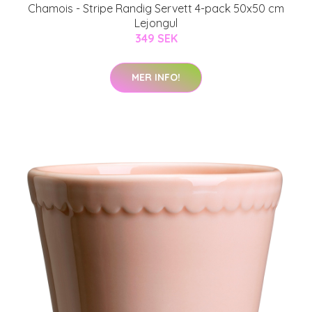
Chamois - Stripe Randig Servett 4-pack 50x50 cm
Lejongul
349 SEK
MER INFO!