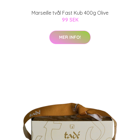
Marseille tvål Fast Kub 400g Olive
99 SEK
MER INFO!