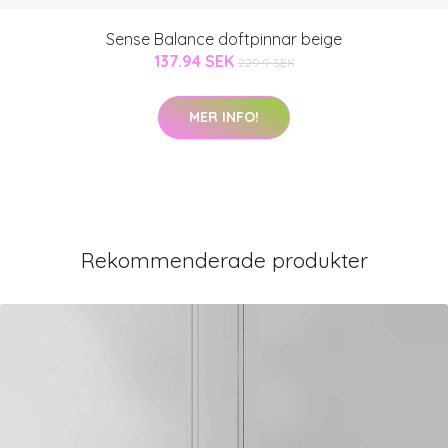
Sense Balance doftpinnar beige
137.94 SEK
229.9 SEK
MER INFO!
Rekommenderade produkter