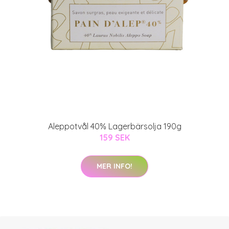
Aleppotvål 40% Lagerbärsolja 190g
159 SEK
MER INFO!