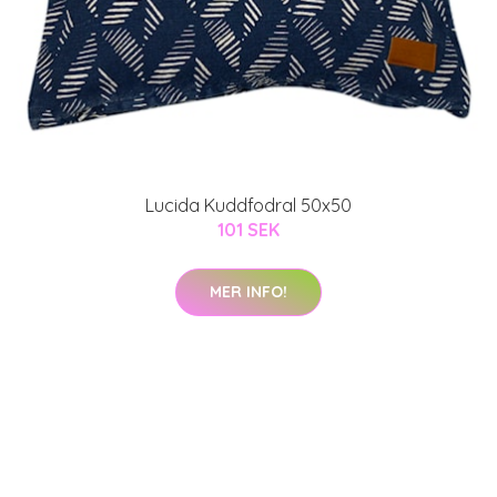
Lucida Kuddfodral 50x50
101 SEK
MER INFO!