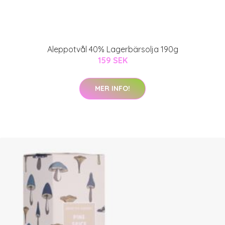
Aleppotvål 40% Lagerbärsolja 190g
159 SEK
MER INFO!