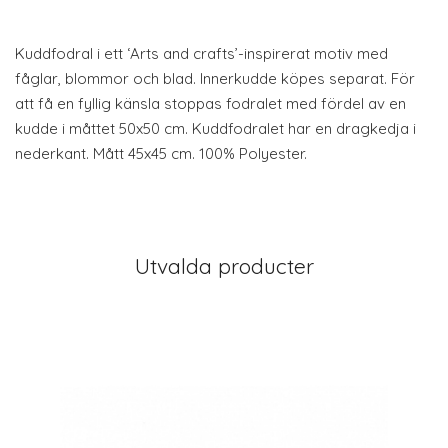
Kuddfodral i ett ‘Arts and crafts’-inspirerat motiv med
fåglar, blommor och blad. Innerkudde köpes separat. För
att få en fyllig känsla stoppas fodralet med fördel av en
kudde i måttet 50x50 cm. Kuddfodralet har en dragkedja i
nederkant. Mått 45x45 cm. 100% Polyester.
Utvalda producter