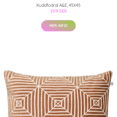
Kuddfodral A&E, 45X45
209 SEK
MER INFO!