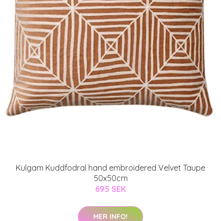
Kulgam Kuddfodral hand embroidered Velvet Taupe
50x50cm
695 SEK
MER INFO!