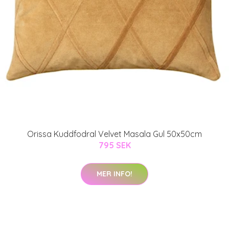
Orissa Kuddfodral Velvet Masala Gul 50x50cm
795 SEK
MER INFO!