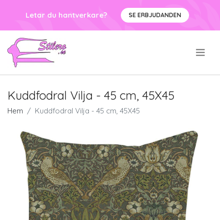
Letar du hantverkare?
SE ERBJUDANDEN
.
Kuddfodral Vilja - 45 cm, 45X45
Hem
Kuddfodral Vilja - 45 cm, 45X45