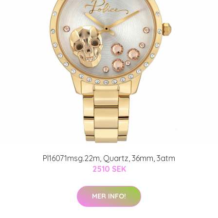
Pl16071msg.22m, Quartz, 36mm, 3atm
2510 SEK
MER INFO!