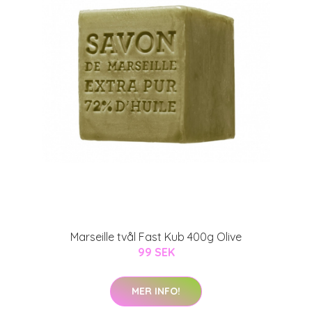
Marseille tvål Fast Kub 400g Olive
99 SEK
MER INFO!