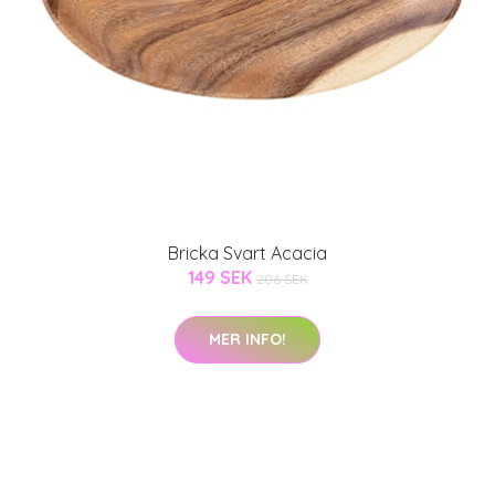
Bricka Svart Acacia
149 SEK
206 SEK
MER INFO!