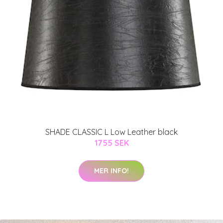
SHADE CLASSIC L Low Leather black
1755 SEK
MER INFO!