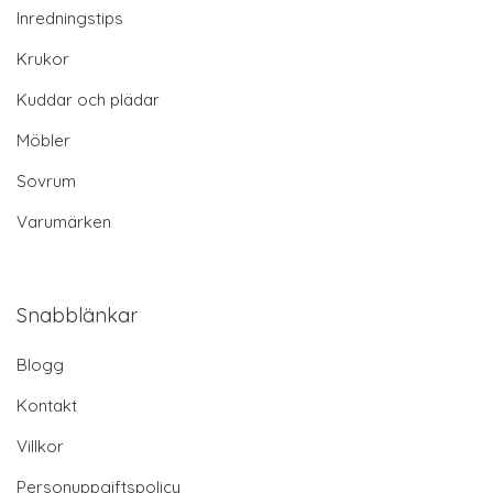
Inredningstips
Krukor
Kuddar och plädar
Möbler
Sovrum
Varumärken
Snabblänkar
Blogg
Kontakt
Villkor
Personuppgiftspolicy