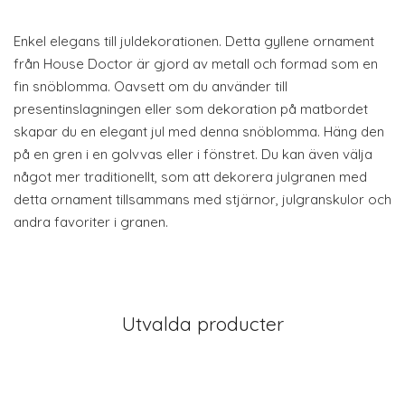
Enkel elegans till juldekorationen. Detta gyllene ornament
från House Doctor är gjord av metall och formad som en
fin snöblomma. Oavsett om du använder till
presentinslagningen eller som dekoration på matbordet
skapar du en elegant jul med denna snöblomma. Häng den
på en gren i en golvvas eller i fönstret. Du kan även välja
något mer traditionellt, som att dekorera julgranen med
detta ornament tillsammans med stjärnor, julgranskulor och
andra favoriter i granen.
Utvalda producter