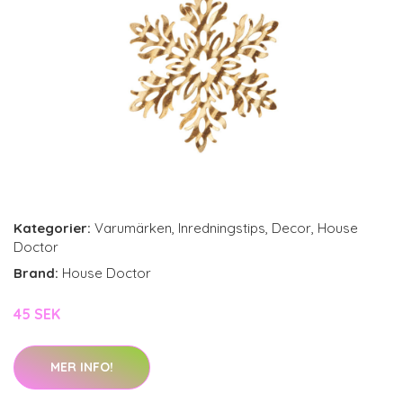
Kategorier:
Varumärken
,
Inredningstips
,
Decor
,
House
Doctor
Brand:
House Doctor
45 SEK
MER INFO!