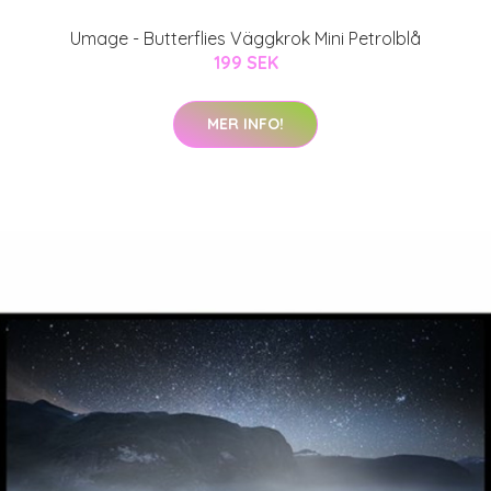
Umage - Butterflies Väggkrok Mini Petrolblå
199 SEK
MER INFO!