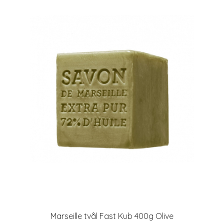
Marseille tvål Fast Kub 400g Olive