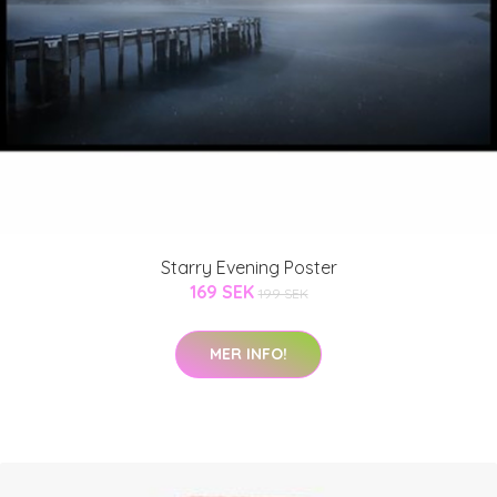
Starry Evening Poster
169 SEK
199 SEK
MER INFO!