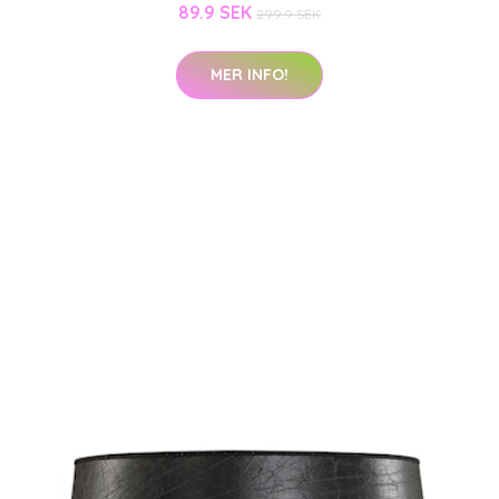
89.9 SEK
299.9 SEK
MER INFO!