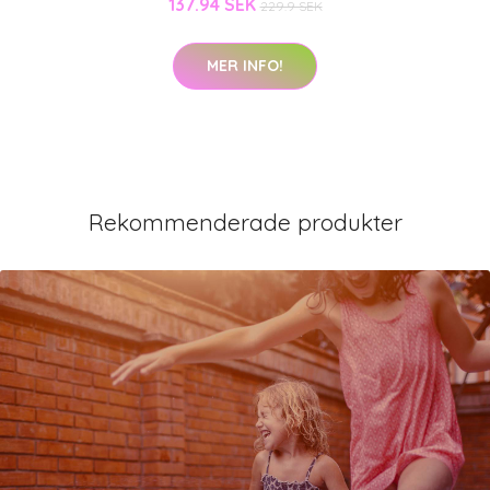
137.94 SEK
229.9 SEK
MER INFO!
Rekommenderade produkter