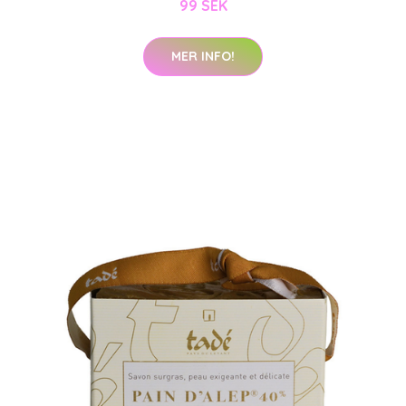
99 SEK
MER INFO!