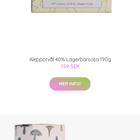
Aleppotvål 40% Lagerbärsolja 190g
159 SEK
MER INFO!