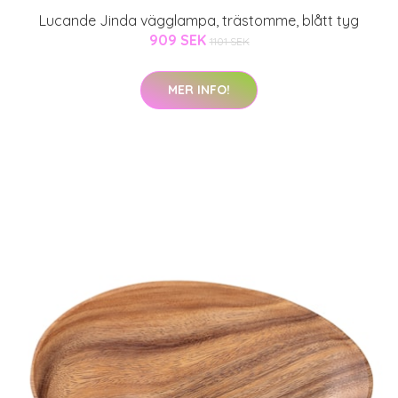
Lucande Jinda vägglampa, trästomme, blått tyg
909 SEK
1101 SEK
MER INFO!