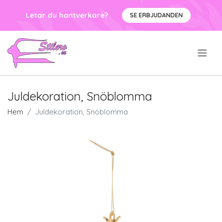
Letar du hantverkare?
SE ERBJUDANDEN
.
Juldekoration, Snöblomma
Hem
Juldekoration, Snöblomma