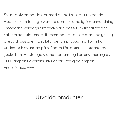
Svart golvlampa Hester med ett sofistikerat utseende
Hester är en tunn golvlampa som är lämplig för användning
i moderna vardagsrum tack vare dess funktionalitet och
raffinerade utseende, till exempel för att ge stark belysning
bredvid lässtolen. Det lutande lamphuvud i rörform kan
vridas och svängas på stången för optimal justering av
ljuskotten. Hester golvlampa är lämplig för användning av
LED-lampor. Leverans inkluderar inte glödlampor.
Energiklass: A++
Utvalda producter