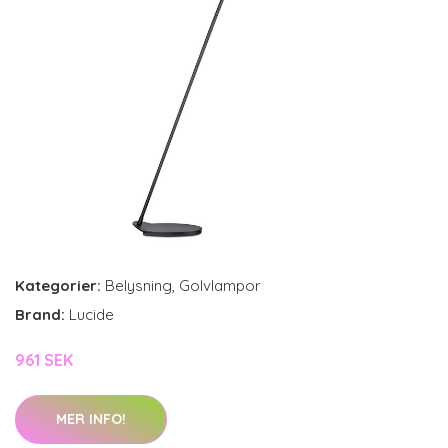
Kategorier:
Belysning
,
Golvlampor
Brand:
Lucide
961 SEK
MER INFO!