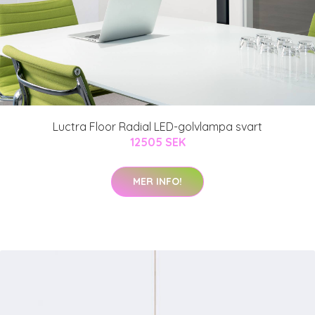
Luctra Floor Radial LED-golvlampa svart
12505 SEK
MER INFO!