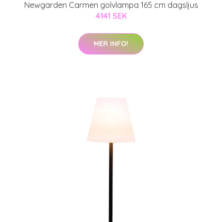
Newgarden Carmen golvlampa 165 cm dagsljus
4141 SEK
MER INFO!