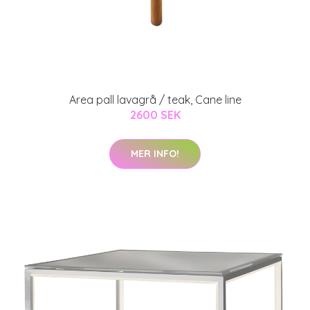
Area pall lavagrå / teak, Cane line
2600 SEK
MER INFO!