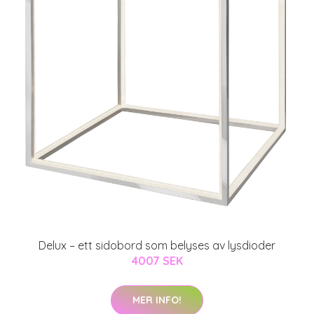
Delux – ett sidobord som belyses av lysdioder
4007 SEK
MER INFO!