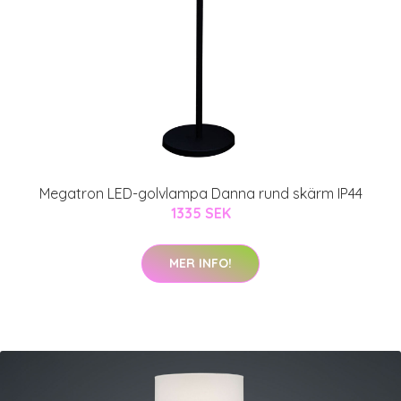
Megatron LED-golvlampa Danna rund skärm IP44
1335 SEK
MER INFO!