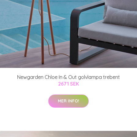
Newgarden Chloe In & Out golvlampa trebent
2671 SEK
MER INFO!