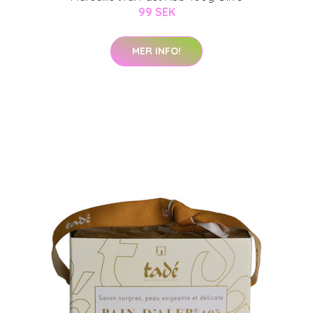
99 SEK
MER INFO!