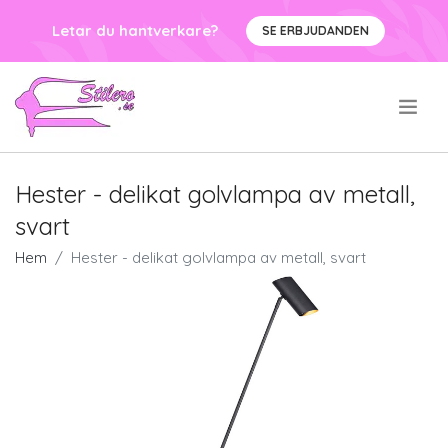
Letar du hantverkare?
SE ERBJUDANDEN
.
Hester - delikat golvlampa av metall,
svart
Hem
Hester - delikat golvlampa av metall, svart