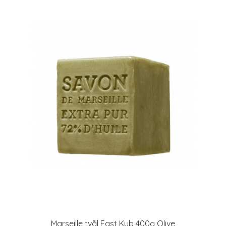
Marseille tvål Fast Kub 400g Olive