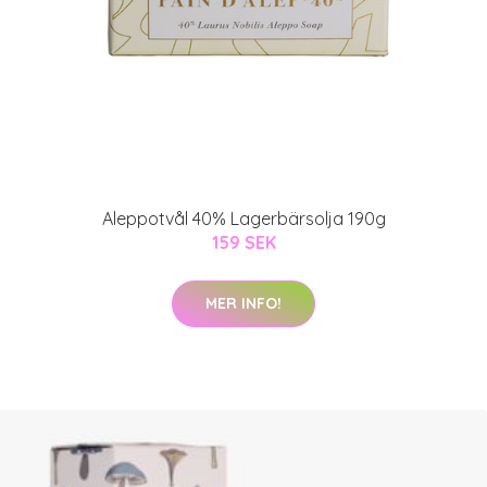
Aleppotvål 40% Lagerbärsolja 190g
159 SEK
MER INFO!