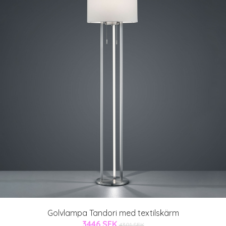
Golvlampa Tandori med textilskärm
3446 SEK
4301 SEK