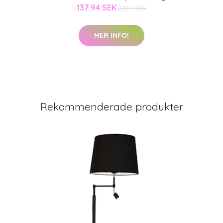
137.94 SEK
229.9 SEK
MER INFO!
Rekommenderade produkter