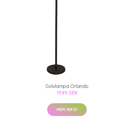
Golvlampa Orlando
1599 SEK
MER INFO!