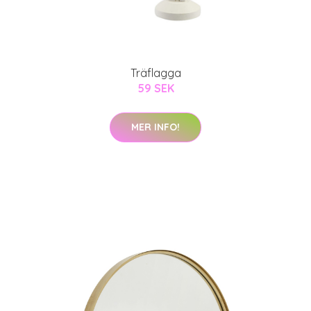
Träflagga
59 SEK
MER INFO!