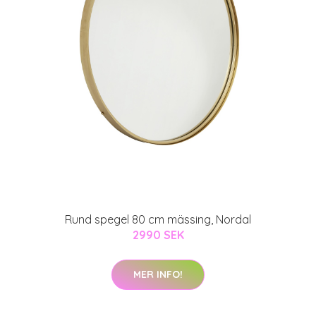
Rund spegel 80 cm mässing, Nordal
2990 SEK
MER INFO!