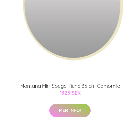
Montana Mini Spegel Rund 35 cm Camomile
1325 SEK
MER INFO!