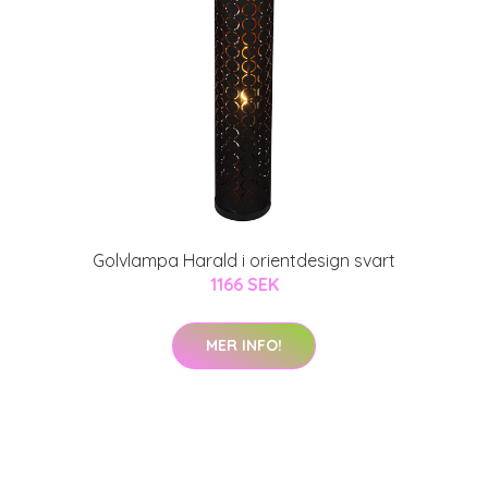
Golvlampa Harald i orientdesign svart
1166 SEK
MER INFO!