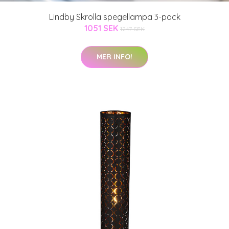
Lindby Skrolla spegellampa 3-pack
1051 SEK
1247 SEK
MER INFO!