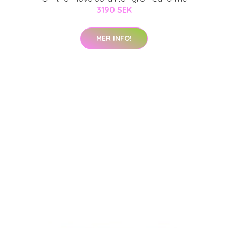
3190 SEK
MER INFO!