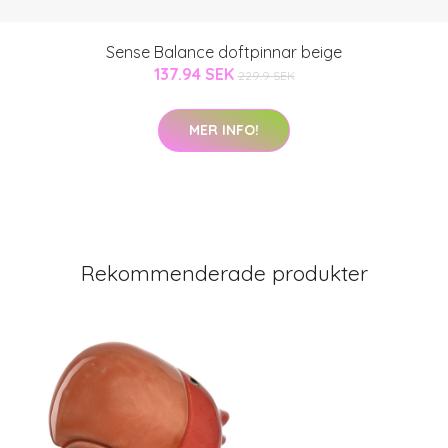
Sense Balance doftpinnar beige
137.94 SEK
229.9 SEK
MER INFO!
Rekommenderade produkter