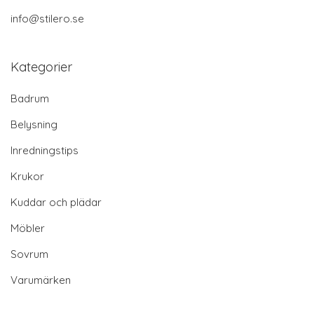
info@stilero.se
Kategorier
Badrum
Belysning
Inredningstips
Krukor
Kuddar och plädar
Möbler
Sovrum
Varumärken