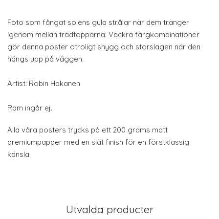
Foto som fångat solens gula strålar när dem tränger
igenom mellan trädtopparna. Vackra färgkombinationer
gör denna poster otroligt snygg och storslagen när den
hängs upp på väggen.
Artist: Robin Hakanen
Ram ingår ej.
Alla våra posters trycks på ett 200 grams matt
premiumpapper med en slät finish för en förstklassig
känsla.
Utvalda producter