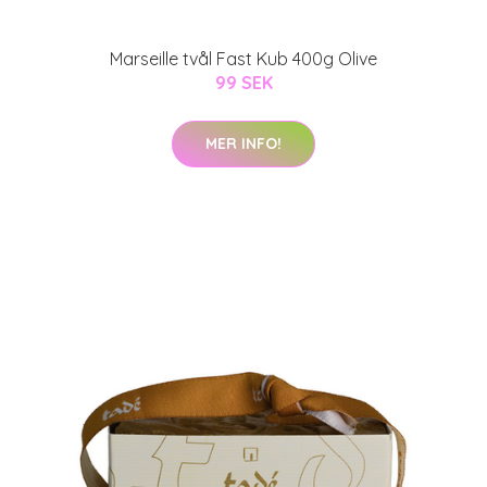
Marseille tvål Fast Kub 400g Olive
99 SEK
MER INFO!