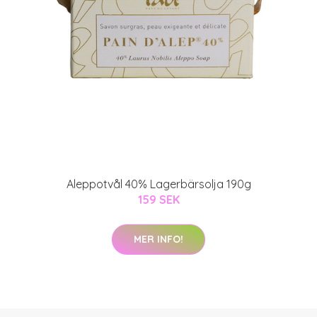
Aleppotvål 40% Lagerbärsolja 190g
159 SEK
MER INFO!