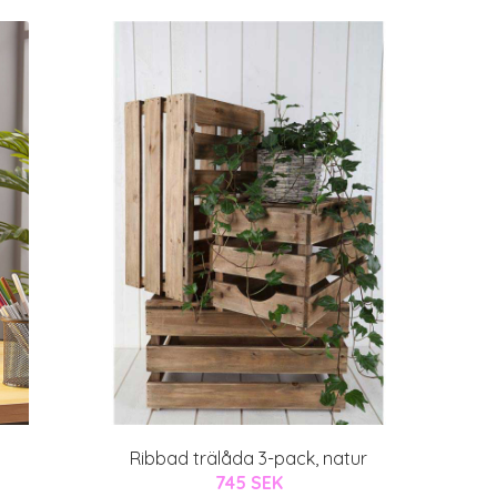
Ribbad trälåda 3-pack, natur
745 SEK