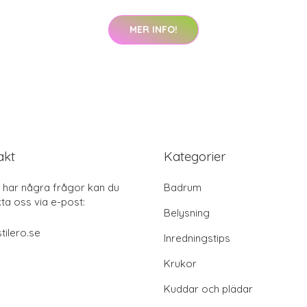
MER INFO!
akt
Kategorier
har några frågor kan du
Badrum
ta oss via e-post:
Belysning
tilero.se
Inredningstips
Krukor
Kuddar och plädar