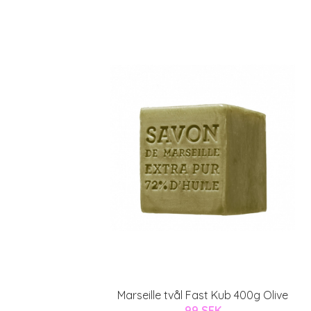
Marseille tvål Fast Kub 400g Olive
99 SEK