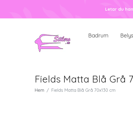
Letar du ha
Badrum
Bely
Fields Matta Blå Grå 
Hem
Fields Matta Blå Grå 70x130 cm