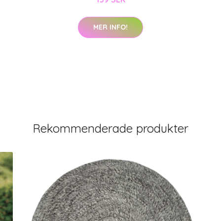
MER INFO!
Rekommenderade produkter