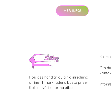
MER INFO!
Kont
Om du 
kontak
Hos oss handlar du alltid inredning
online till marknadens bästa priser.
info@s
Kolla in vårt enorma utbud nu.