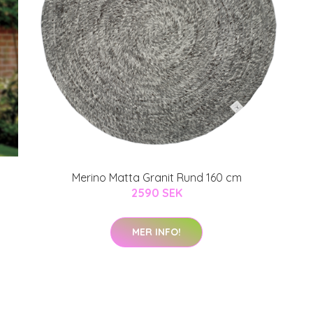
Merino Matta Granit Rund 160 cm
2590 SEK
MER INFO!