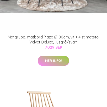
Matgrupp, matbord Plaza Ø100cm, vit + 4 st matstol
Velvet Deluxe, ljusgrå/svart
7029 SEK
MER INFO!