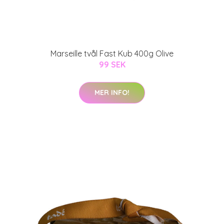
Marseille tvål Fast Kub 400g Olive
99 SEK
MER INFO!