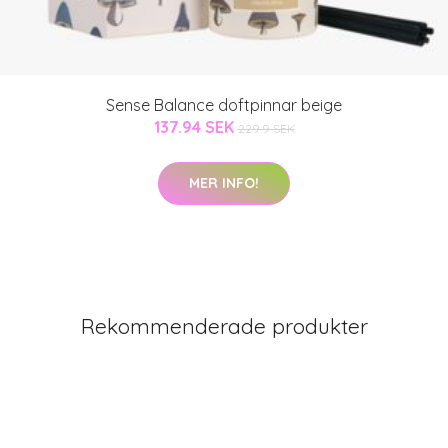
Sense Balance doftpinnar beige
137.94 SEK
229.9 SEK
MER INFO!
Rekommenderade produkter