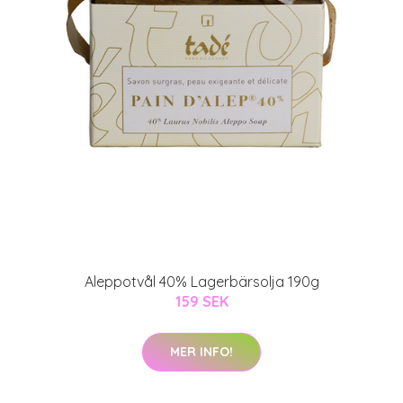
Aleppotvål 40% Lagerbärsolja 190g
159 SEK
MER INFO!