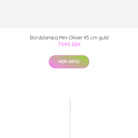
Bordslampa Mini Olivier 45 cm guld
7595 SEK
MER INFO!