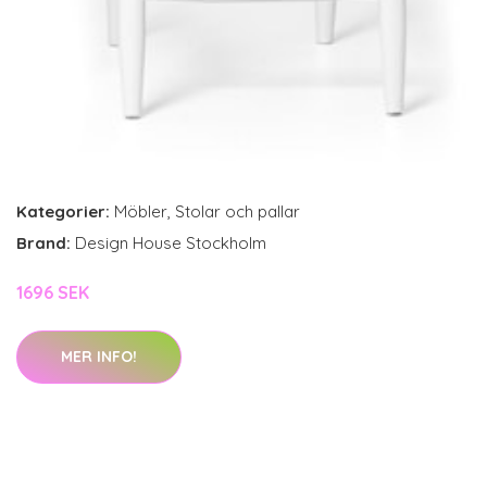
Kategorier:
Möbler
,
Stolar och pallar
Brand:
Design House Stockholm
1696 SEK
MER INFO!