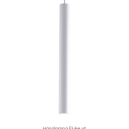
Hänglampa Fluke vit