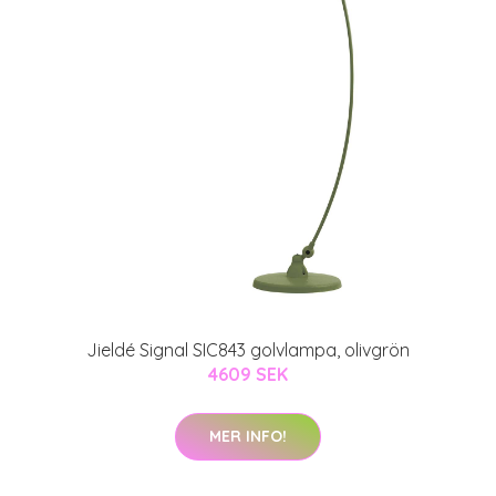
Jieldé Signal SIC843 golvlampa, olivgrön
4609 SEK
MER INFO!