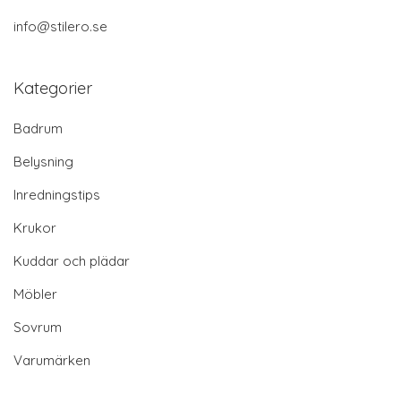
info@stilero.se
Kategorier
Badrum
Belysning
Inredningstips
Krukor
Kuddar och plädar
Möbler
Sovrum
Varumärken