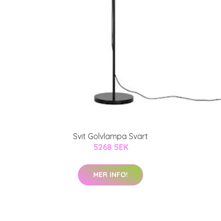
Svit Golvlampa Svart
5268 SEK
MER INFO!