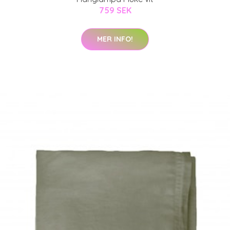
759 SEK
MER INFO!