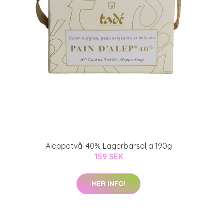
Aleppotvål 40% Lagerbärsolja 190g
159 SEK
MER INFO!