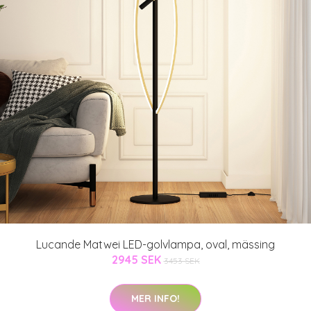
Lucande Matwei LED-golvlampa, oval, mässing
2945 SEK
3453 SEK
MER INFO!