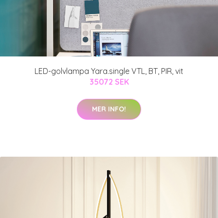
LED-golvlampa Yara.single VTL, BT, PIR, vit
35072 SEK
MER INFO!