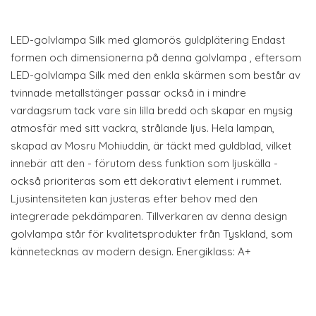
LED-golvlampa Silk med glamorös guldplätering Endast
formen och dimensionerna på denna golvlampa , eftersom
LED-golvlampa Silk med den enkla skärmen som består av
tvinnade metallstänger passar också in i mindre
vardagsrum tack vare sin lilla bredd och skapar en mysig
atmosfär med sitt vackra, strålande ljus. Hela lampan,
skapad av Mosru Mohiuddin, är täckt med guldblad, vilket
innebär att den - förutom dess funktion som ljuskälla -
också prioriteras som ett dekorativt element i rummet.
Ljusintensiteten kan justeras efter behov med den
integrerade pekdämparen. Tillverkaren av denna design
golvlampa står för kvalitetsprodukter från Tyskland, som
kännetecknas av modern design. Energiklass: A+