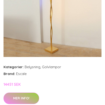
Kategorier:
Belysning
,
Golvlampor
Brand:
Escale
14451 SEK
MER INFO!