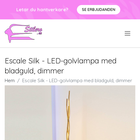
Letar du hantverkare?
SE ERBJUDANDEN
.
Escale Silk - LED-golvlampa med
bladguld, dimmer
Hem
Escale Silk - LED-golvlampa med bladguld, dimmer