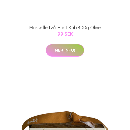
Marseille tvål Fast Kub 400g Olive
99 SEK
MER INFO!