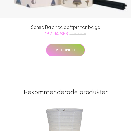
Sense Balance doftpinnar beige
137.94 SEK
229.9 SEK
MER INFO!
Rekommenderade produkter