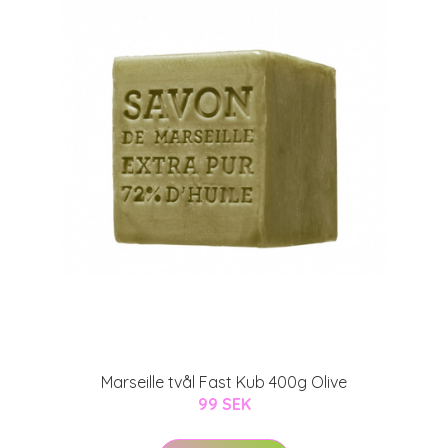
Marseille tvål Fast Kub 400g Olive
99 SEK