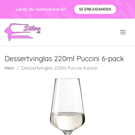
Letar du hantverkare?
SE ERBJUDANDEN
.
Dessertvinglas 220ml Puccini 6-pack
Hem
Dessertvinglas 220ml Puccini 6-pack