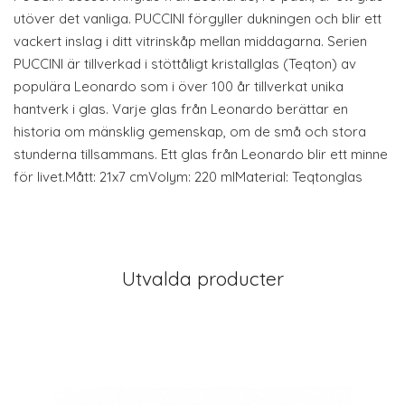
utöver det vanliga. PUCCINI förgyller dukningen och blir ett
vackert inslag i ditt vitrinskåp mellan middagarna. Serien
PUCCINI är tillverkad i stöttåligt kristallglas (Teqton) av
populära Leonardo som i över 100 år tillverkat unika
hantverk i glas. Varje glas från Leonardo berättar en
historia om mänsklig gemenskap, om de små och stora
stunderna tillsammans. Ett glas från Leonardo blir ett minne
för livet.Mått: 21x7 cmVolym: 220 mlMaterial: Teqtonglas
Utvalda producter