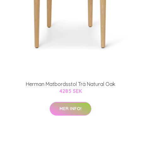
Herman Matbordsstol Trä Natural Oak
4285 SEK
MER INFO!