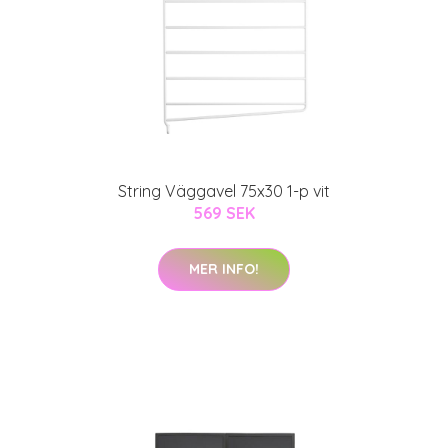
String Väggavel 75x30 1-p vit
569 SEK
MER INFO!