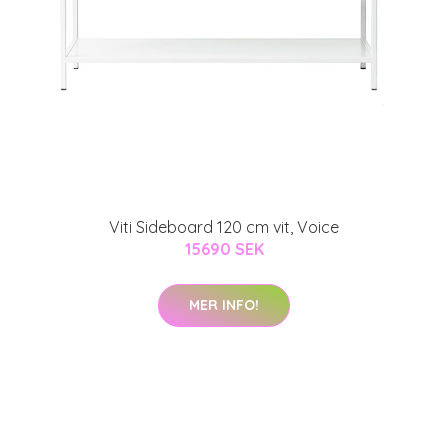
Viti Sideboard 120 cm vit, Voice
15690 SEK
MER INFO!