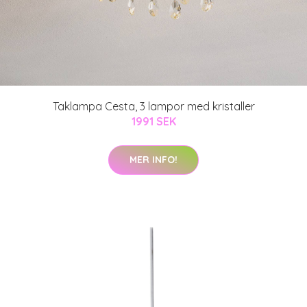
Taklampa Cesta, 3 lampor med kristaller
1991 SEK
MER INFO!