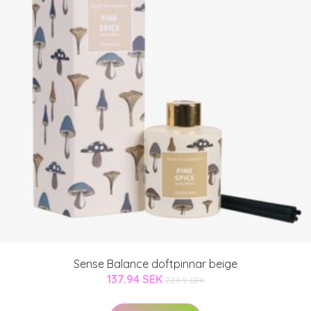
Sense Balance doftpinnar beige
137.94 SEK
229.9 SEK