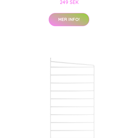
249 SEK
MER INFO!