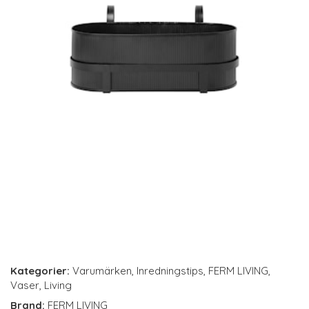
Kategorier:
Varumärken
,
Inredningstips
,
FERM LIVING
,
Vaser
,
Living
Brand:
FERM LIVING