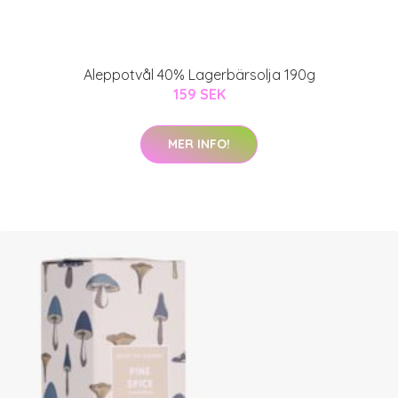
Aleppotvål 40% Lagerbärsolja 190g
159 SEK
MER INFO!