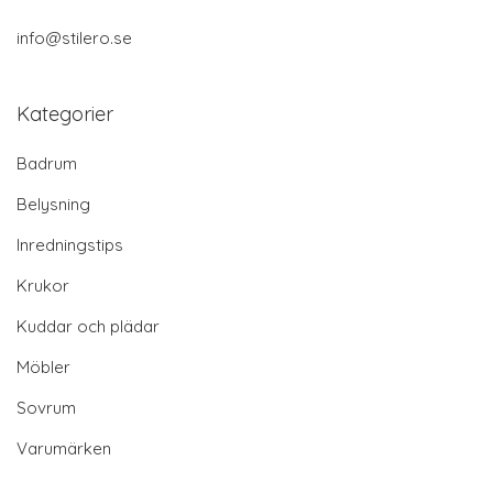
info@stilero.se
Kategorier
Badrum
Belysning
Inredningstips
Krukor
Kuddar och plädar
Möbler
Sovrum
Varumärken