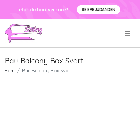
Letar du hantverkare?
SE ERBJUDANDEN
.
Bau Balcony Box Svart
Hem
Bau Balcony Box Svart