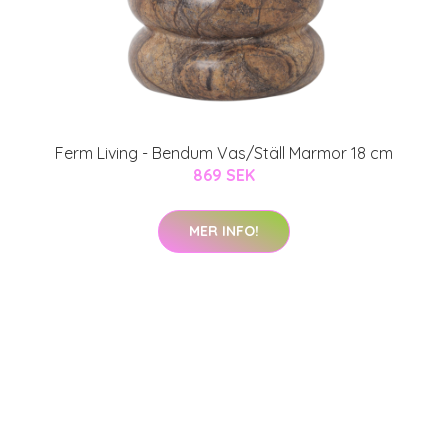
Ferm Living - Bendum Vas/Ställ Marmor 18 cm
869 SEK
MER INFO!