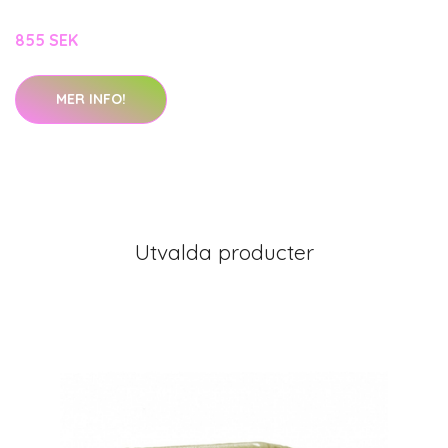
855 SEK
MER INFO!
Utvalda producter