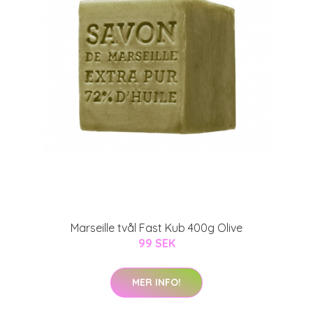
Marseille tvål Fast Kub 400g Olive
99 SEK
MER INFO!