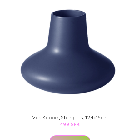
Vas Koppel, Stengods, 12,4x15cm
499 SEK