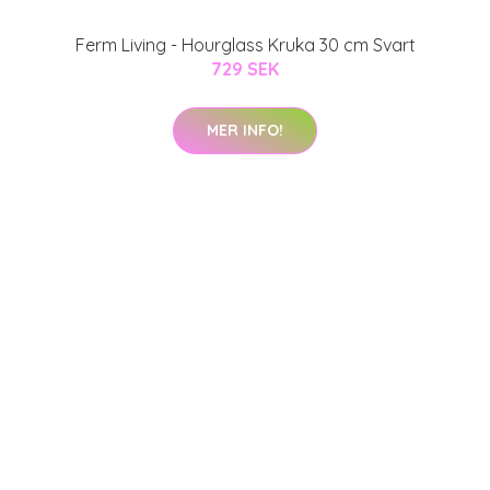
Ferm Living - Hourglass Kruka 30 cm Svart
729 SEK
MER INFO!