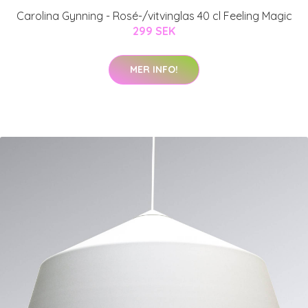
Carolina Gynning - Rosé-/vitvinglas 40 cl Feeling Magic
299 SEK
MER INFO!