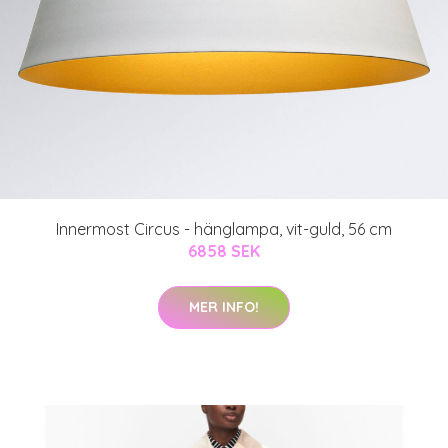
Innermost Circus - hänglampa, vit-guld, 56 cm
6858 SEK
MER INFO!