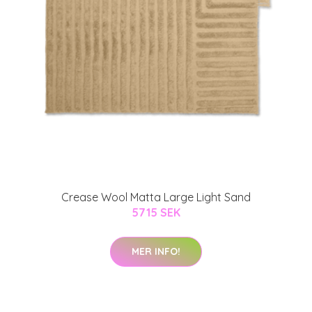
Crease Wool Matta Large Light Sand
5715 SEK
MER INFO!