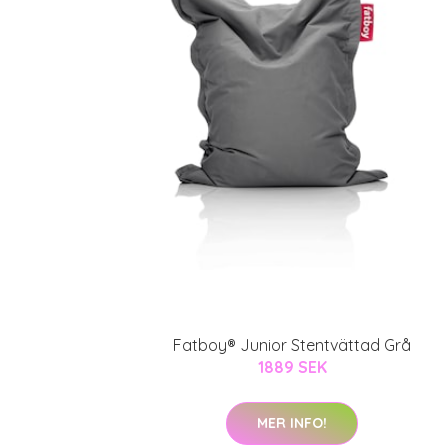
Fatboy® Junior Stentvättad Grå
1889 SEK
MER INFO!