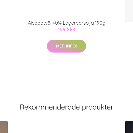
Aleppotvål 40% Lagerbärsolja 190g
159 SEK
MER INFO!
Rekommenderade produkter