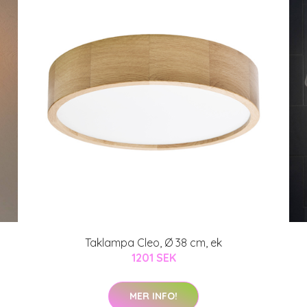
Taklampa Cleo, Ø 38 cm, ek
1201 SEK
MER INFO!