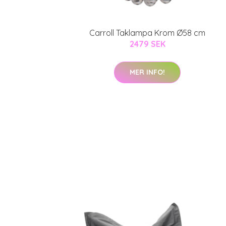
Carroll Taklampa Krom Ø58 cm
2479 SEK
MER INFO!