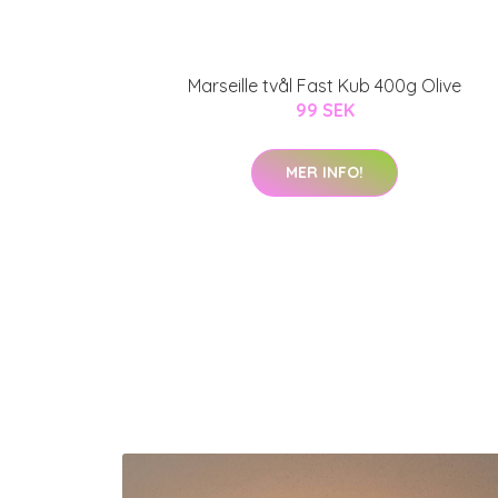
Marseille tvål Fast Kub 400g Olive
99 SEK
MER INFO!