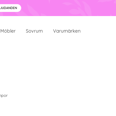
BJUDANDEN
Möbler
Sovrum
Varumärken
mpor