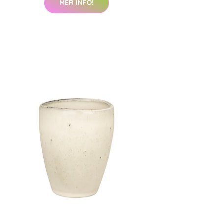
MER INFO!