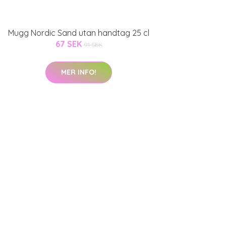
Mugg Nordic Sand utan handtag 25 cl
67 SEK
91 SEK
MER INFO!