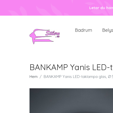
Letar du ha
Badrum
Bely
BANKAMP Yanis LED-t
Hem
BANKAMP Yanis LED-taklampa glas, Ø 