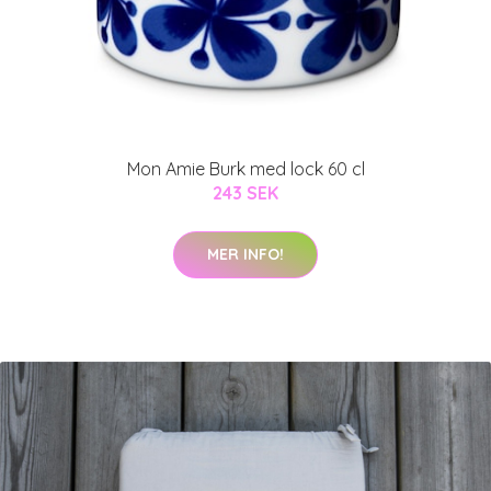
Mon Amie Burk med lock 60 cl
243 SEK
MER INFO!