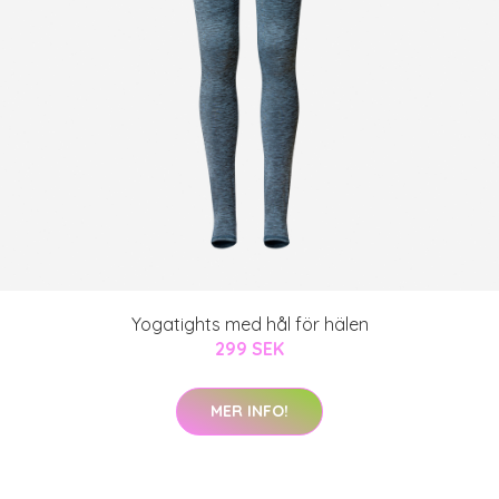
Yogatights med hål för hälen
299 SEK
MER INFO!