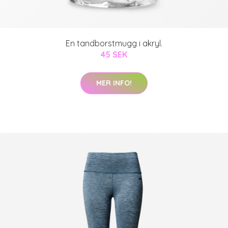
En tandborstmugg i akryl.
45 SEK
MER INFO!