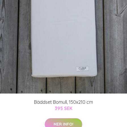
Bäddset Bomull, 150x210 cm
395 SEK
MER INFO!