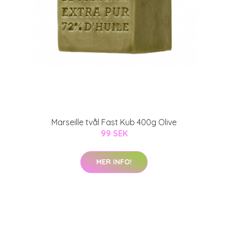
Marseille tvål Fast Kub 400g Olive
99 SEK
MER INFO!