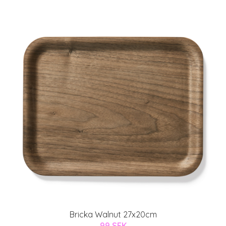
Bricka Walnut 27x20cm
99 SEK