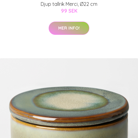
Djup tallrik Merci, Ø22 cm
99 SEK
MER INFO!