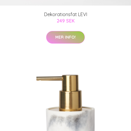
Dekorationsfat LEVI
249 SEK
MER INFO!