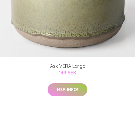
Ask VERA Large
139 SEK
MER INFO!