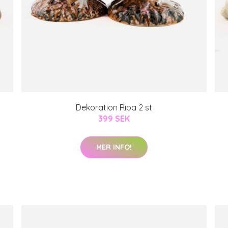
Dekoration Ripa 2 st
399 SEK
MER INFO!