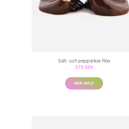
Salt- och pepparkar Räv
379 SEK
MER INFO!