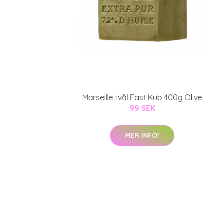
Marseille tvål Fast Kub 400g Olive
99 SEK
MER INFO!