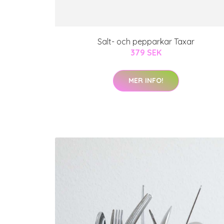
Salt- och pepparkar Taxar
379 SEK
MER INFO!