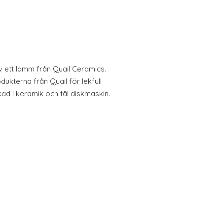
ett lamm från Quail Ceramics.
ukterna från Quail för lekfull
kad i keramik och tål diskmaskin.