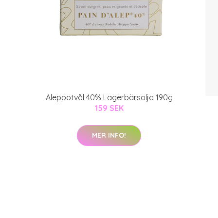
Aleppotvål 40% Lagerbärsolja 190g
159 SEK
MER INFO!