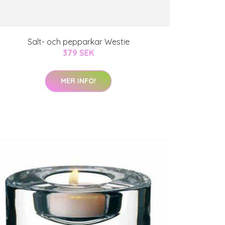
Salt- och pepparkar Westie
379 SEK
MER INFO!