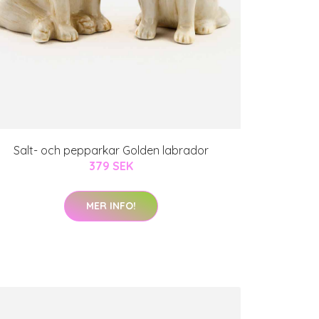
Salt- och pepparkar Golden labrador
379 SEK
MER INFO!