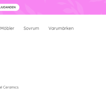
BJUDANDEN
Möbler
Sovrum
Varumärken
il Ceramics