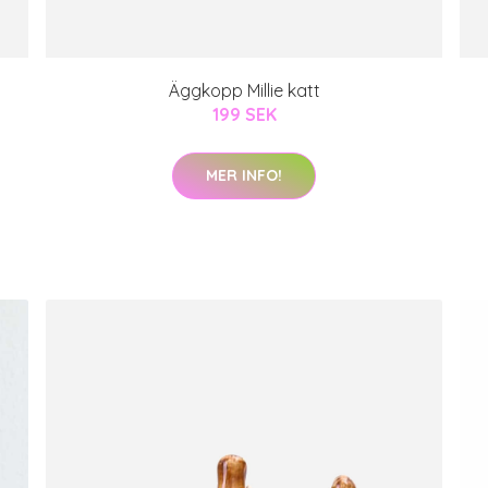
Äggkopp Millie katt
199 SEK
MER INFO!